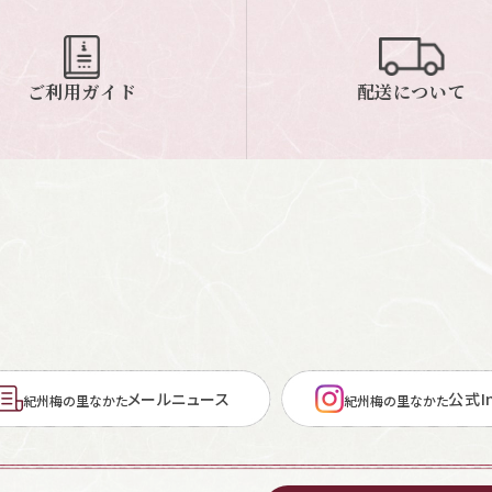
ご利用ガイド
配送について
メールニュース
公式In
紀州梅の里なかた
紀州梅の里なかた