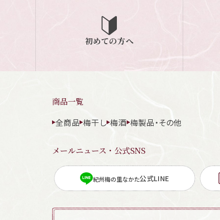
初めての方へ
商品一覧
全商品
梅干し
梅酒
梅製品・その他
メールニュース・公式SNS
公式LINE
紀州梅の里なかた