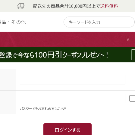
一配送先の商品合計10,000円以上で
送料無料
製品・その他
パスワードをお忘れの方はこちら