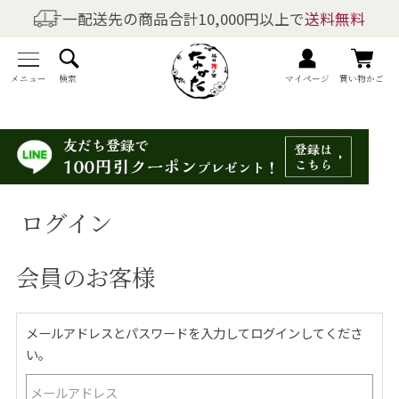
一配送先の商品合計10,000円以上で
送料無料
商品を探す
全商品一覧
メニュー
検索
マイページ
買い物かご
梅干しの商品一覧
梅酒の商品一覧
ログイン
梅製品・その他の商品一覧
会員のお客様
メニュー
トップページ
メールアドレスとパスワードを入力してログインしてくださ
い。
マイページ