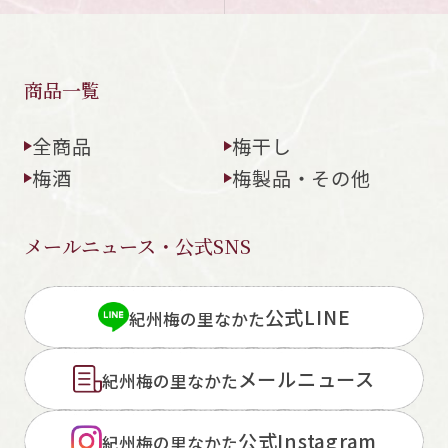
商品一覧
全商品
梅干し
梅酒
梅製品・その他
メールニュース・公式SNS
公式LINE
紀州梅の里なかた
メールニュース
紀州梅の里なかた
公式Instagram
紀州梅の里なかた