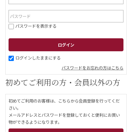
ご案内
パスワードを表示する
初めての方へ
ご利用ガイド
ギフトサービス
配送について
について
ログインしたままにする
パスワードをお忘れの方はこちら
お問い合わせ
初めてご利用の方・会員以外の方
0120-12-2486
初めてご利用のお客様は、こちらから会員登録を行ってくだ
【営業時間】8:30～17:30
さい。
休業日：日曜・祝日／土曜は不定休
メールアドレスとパスワードを登録しておくと便利にお買い
物ができるようになります。
お問い合わせフォームはこちら