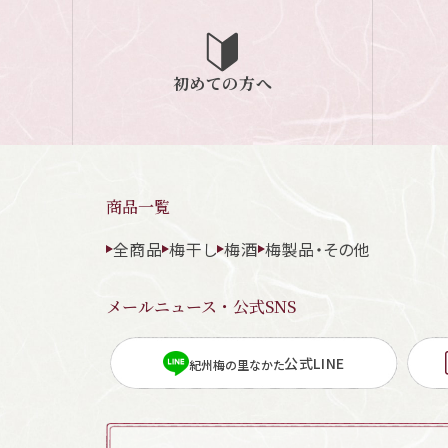
初めての方へ
商品一覧
全商品
梅干し
梅酒
梅製品・その他
メールニュース・公式SNS
公式LINE
紀州梅の里なかた