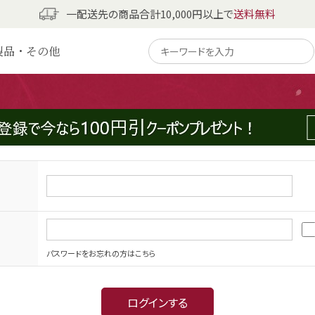
一配送先の商品合計10,000円以上で
送料無料
製品・その他
パスワードをお忘れの方はこちら