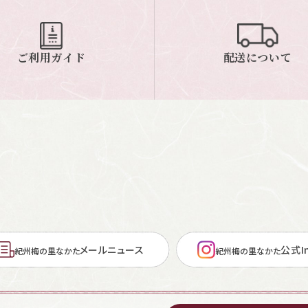
ご利用ガイド
配送について
メールニュース
公式In
紀州梅の里なかた
紀州梅の里なかた