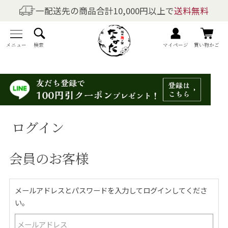
一配送先の商品合計10,000円以上で
送料無料
商品を探す
全商品一覧
メニュー
検索
マイページ
買い物かご
梅干しの商品一覧
梅酒の商品一覧
ログイン
梅製品・その他の商品一覧
会員のお客様
メニュー
トップページ
メールアドレスとパスワードを入力してログインしてくださ
い。
マイページ