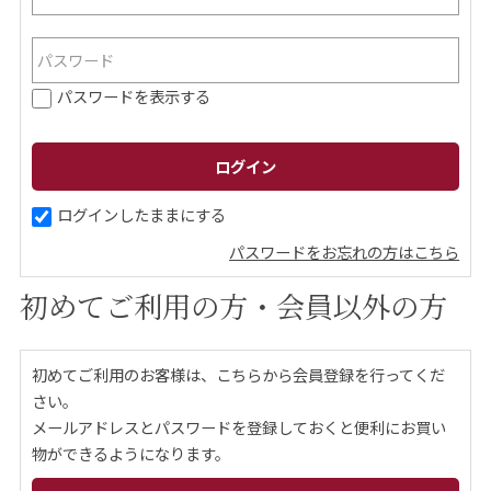
ご案内
パスワードを表示する
初めての方へ
ご利用ガイド
ギフトサービス
配送について
について
ログインしたままにする
パスワードをお忘れの方はこちら
お問い合わせ
初めてご利用の方・会員以外の方
0120-12-2486
初めてご利用のお客様は、こちらから会員登録を行ってくだ
【営業時間】8:30～17:30
さい。
休業日：日曜・祝日／土曜は不定休
メールアドレスとパスワードを登録しておくと便利にお買い
物ができるようになります。
お問い合わせフォームはこちら