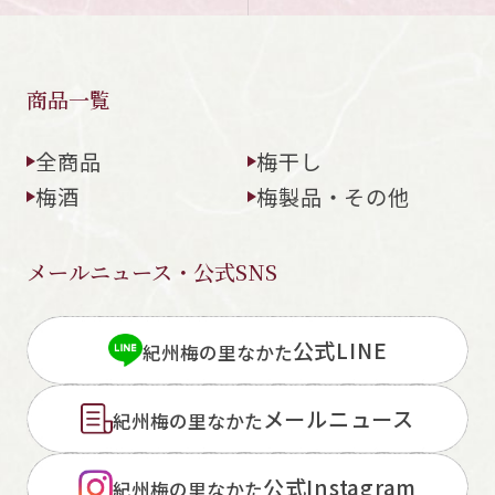
商品一覧
全商品
梅干し
梅酒
梅製品・その他
メールニュース・公式SNS
公式LINE
紀州梅の里なかた
メールニュース
紀州梅の里なかた
公式Instagram
紀州梅の里なかた