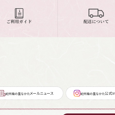
ご利用ガイド
配送について
メールニュース
公式In
紀州梅の里なかた
紀州梅の里なかた