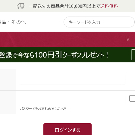
一配送先の商品合計10,000円以上で
送料無料
製品・その他
パスワードをお忘れの方はこちら