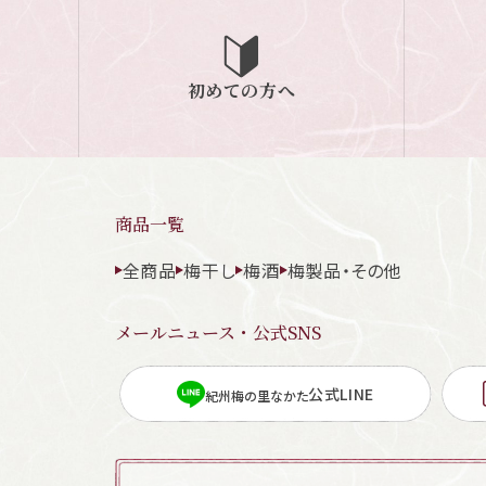
初めての方へ
商品一覧
全商品
梅干し
梅酒
梅製品・その他
メールニュース・公式SNS
公式LINE
紀州梅の里なかた