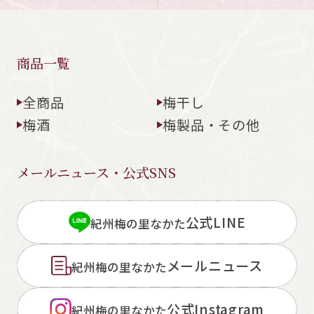
商品一覧
全商品
梅干し
梅酒
梅製品・その他
メールニュース・公式SNS
公式LINE
紀州梅の里なかた
メールニュース
紀州梅の里なかた
公式Instagram
紀州梅の里なかた