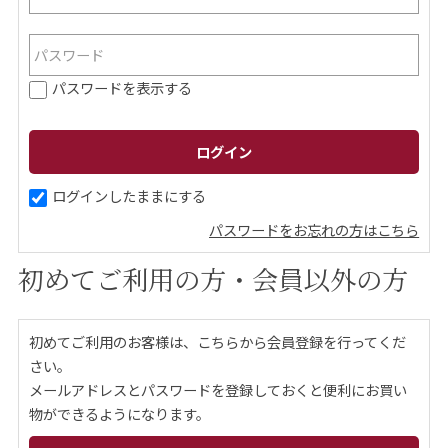
ご案内
パスワードを表示する
初めての方へ
ご利用ガイド
ギフトサービス
配送について
について
ログインしたままにする
パスワードをお忘れの方はこちら
お問い合わせ
初めてご利用の方・会員以外の方
0120-12-2486
初めてご利用のお客様は、こちらから会員登録を行ってくだ
【営業時間】8:30～17:30
さい。
休業日：日曜・祝日／土曜は不定休
メールアドレスとパスワードを登録しておくと便利にお買い
物ができるようになります。
お問い合わせフォームはこちら