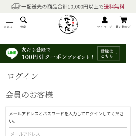
一配送先の商品合計10,000円以上で
送料無料
商品を探す
全商品一覧
メニュー
検索
マイページ
買い物かご
梅干しの商品一覧
梅酒の商品一覧
ログイン
梅製品・その他の商品一覧
会員のお客様
メニュー
トップページ
メールアドレスとパスワードを入力してログインしてくださ
い。
マイページ