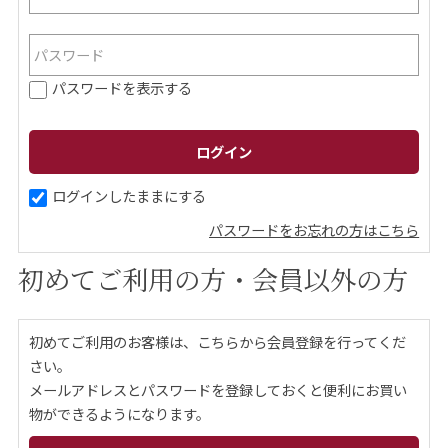
ご案内
パスワードを表示する
初めての方へ
ご利用ガイド
ギフトサービス
配送について
について
ログインしたままにする
パスワードをお忘れの方はこちら
お問い合わせ
初めてご利用の方・会員以外の方
0120-12-2486
初めてご利用のお客様は、こちらから会員登録を行ってくだ
【営業時間】8:30～17:30
さい。
休業日：日曜・祝日／土曜は不定休
メールアドレスとパスワードを登録しておくと便利にお買い
物ができるようになります。
お問い合わせフォームはこちら