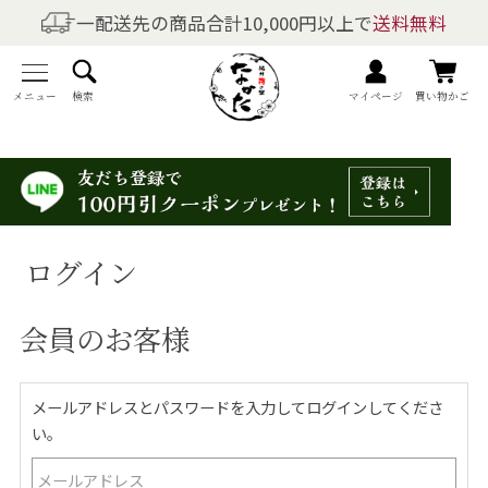
一配送先の商品合計10,000円以上で
送料無料
商品を探す
全商品一覧
メニュー
検索
マイページ
買い物かご
梅干しの商品一覧
梅酒の商品一覧
ログイン
梅製品・その他の商品一覧
会員のお客様
メニュー
トップページ
メールアドレスとパスワードを入力してログインしてくださ
い。
マイページ