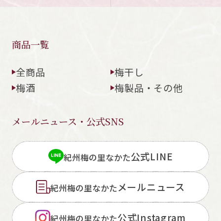
商品一覧
全商品
梅干し
梅酒
梅製品・その他
メールニュース・公式SNS
公式LINE
紀州梅の里なかた
メールニュース
紀州梅の里なかた
公式Instagram
紀州梅の里なかた