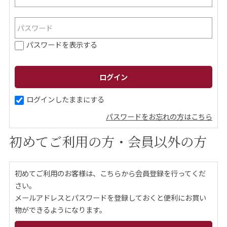
ご案内
パスワードを表示する
初めての方へ
ご利用ガイド
ギフトサービス
配送について
について
ログインしたままにする
パスワードをお忘れの方はこちら
お問い合わせ
初めてご利用の方・会員以外の方
0120-12-2486
初めてご利用のお客様は、こちらから会員登録を行ってくだ
【営業時間】8:30～17:30
さい。
休業日：日曜・祝日／土曜は不定休
メールアドレスとパスワードを登録しておくと便利にお買い
物ができるようになります。
お問い合わせフォームはこちら