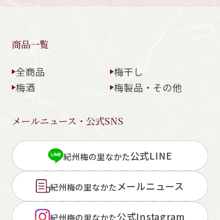
商品一覧
全商品
梅干し
梅酒
梅製品・その他
メールニュース・公式SNS
公式LINE
紀州梅の里なかた
メールニュース
紀州梅の里なかた
公式Instagram
紀州梅の里なかた