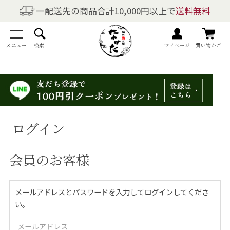
一配送先の商品合計10,000円以上で
送料無料
商品を探す
全商品一覧
メニュー
検索
マイページ
買い物かご
梅干しの商品一覧
梅酒の商品一覧
ログイン
梅製品・その他の商品一覧
会員のお客様
メニュー
トップページ
メールアドレスとパスワードを入力してログインしてくださ
い。
マイページ