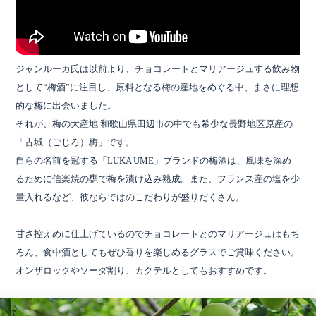
ジャンルーカ氏は以前より、チョコレートとマリアージュする飲み物
として“梅酒”に注目し、原料となる梅の産地をめぐる中、まさに理想
的な梅に出会いました。
それが、梅の大産地 和歌山県田辺市の中でも希少な長野地区原産の
「古城（ごじろ）梅」です。
自らの名前を冠する「LUKA UME」ブランドの梅酒は、風味を深め
るために信楽焼の甕で梅を漬け込み熟成。また、フランス産の塩を少
量入れるなど、彼ならではのこだわりが盛りだくさん。
甘さ控えめに仕上げているのでチョコレートとのマリアージュはもち
ろん、食中酒としてもぜひ香りを楽しめるグラスでご賞味ください。
オンザロックやソーダ割り、カクテルとしてもおすすめです。