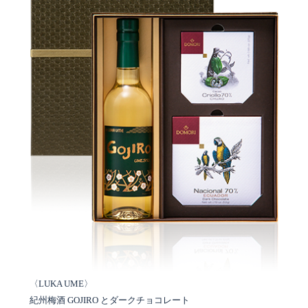
〈LUKA UME〉
紀州梅酒 GOJIRO とダークチョコレート