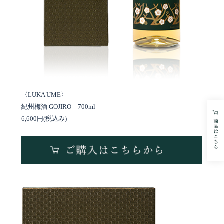
〈LUKA UME〉
紀州梅酒 GOJIRO 700ml
6,600円(税込み)