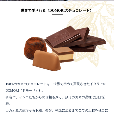
世界で愛される〈DOMORIのチョコレート〉
100%カカオのチョコレートを、世界で初めて実現させたイタリアの
DOMORI（ドモーリ）社。
有名パティシエたちからの信頼も厚く、扱うカカオの品種はほぼ原
種。
カカオ豆の栽培から収穫、発酵、乾燥に至るまで全ての工程を独自に