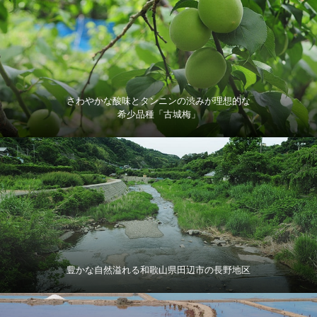
さわやかな酸味とタンニンの渋みが理想的な
希少品種「古城梅」
豊かな自然溢れる和歌山県田辺市の長野地区