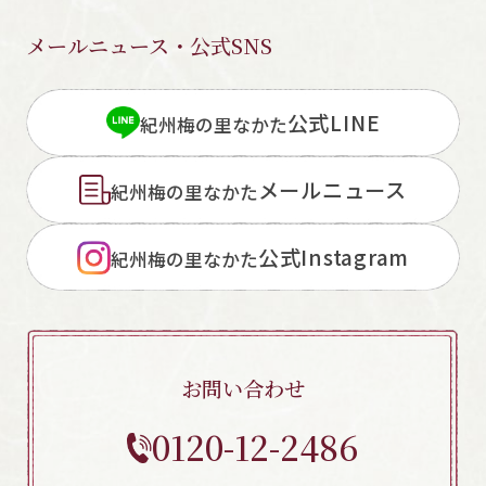
メールニュース・公式SNS
公式LINE
閉じる
紀州梅の里なかた
メールニュース
紀州梅の里なかた
公式Instagram
紀州梅の里なかた
お問い合わせ
0120-12-2486