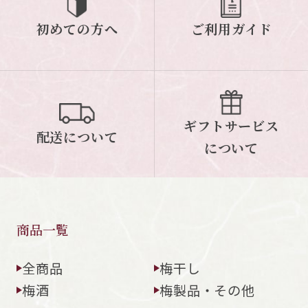
初めての方へ
ご利用ガイド
ご案内
初めての方へ
ご利用ガイド
ギフトサービス
配送について
について
ギフトサービス
配送について
について
お問い合わせ
0120-12-2486
商品一覧
【営業時間】8:30～17:30
休業日：日曜・祝日／土曜は不定休
全商品
梅干し
梅酒
梅製品・その他
お問い合わせフォームはこちら