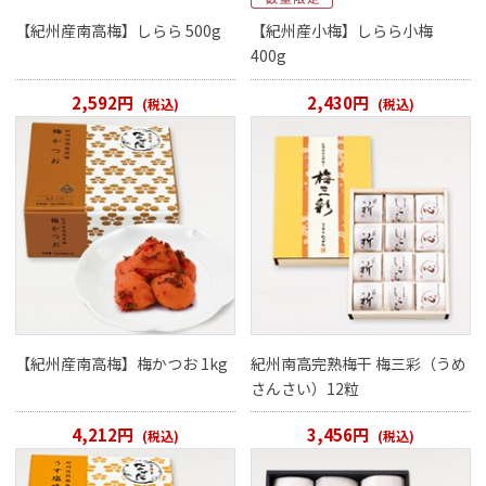
【紀州産南高梅】しらら 500g
【紀州産小梅】しらら小梅
400g
2,592円
2,430円
(税込)
(税込)
【紀州産南高梅】梅かつお 1kg
紀州南高完熟梅干 梅三彩（うめ
さんさい）12粒
4,212円
3,456円
(税込)
(税込)