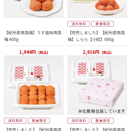
【紀州産南高梅】うす塩味南高
【完売しました】【紀州産南高
梅 400g
梅】しらら【小粒】680g
1,944円
2,916円
(税込)
(税込)
【完売しました】【紀州産南高
【完売しました】【紀州産南高