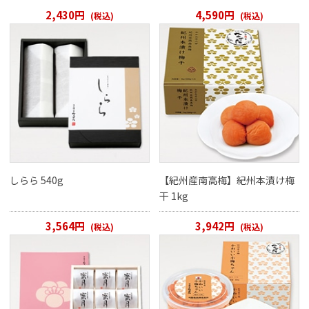
2,430円
4,590円
(税込)
(税込)
しらら 540g
【紀州産南高梅】紀州本漬け梅
干 1kg
3,564円
3,942円
(税込)
(税込)