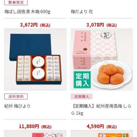
梅ぼし田舎漬 木箱 600g
梅だより 花
3,672円
3,078円
(税込)
(税込)
紀州 梅びより
【定期購入】紀州産南高梅 しら
ら 1kg
11,880円
4,590円
(税込)
(税込)