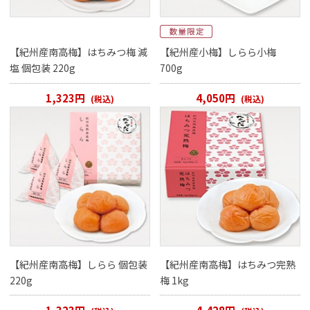
【紀州産南高梅】はちみつ梅 減
【紀州産小梅】しらら小梅
塩 個包装 220g
700g
1,323円
4,050円
(税込)
(税込)
【紀州産南高梅】しらら 個包装
【紀州産南高梅】はちみつ完熟
220g
梅 1kg