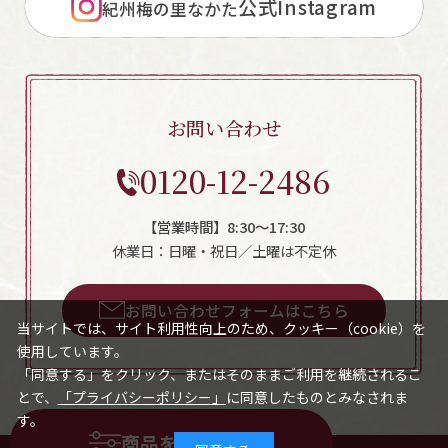
公式Instagram
紀州梅の里なかた
お問い合わせ
0120-12-2486
【営業時間】8:30～17:30
休業日：日曜・祝日／土曜は不定休
お問い合わせフォームはこちら
当サイトでは、サイト利用性向上のため、クッキー（cookie）を
使用しています。
「同意する」をクリック、またはそのままご利用を継続されるこ
とで、
「プライバシーポリシー」
に同意したものとみなされま
す。
商品を絞り込む