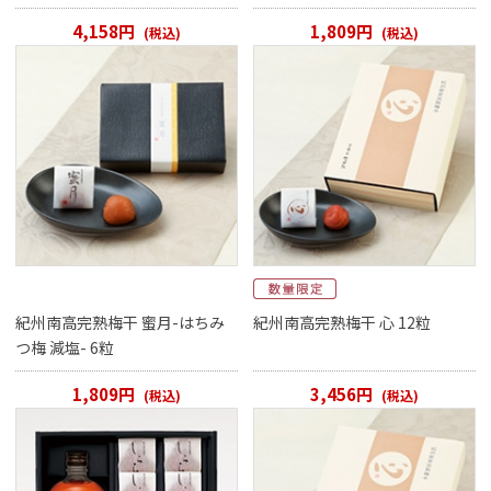
4,158円
1,809円
(税込)
(税込)
紀州南高完熟梅干 蜜月-はちみ
紀州南高完熟梅干 心 12粒
つ梅 減塩- 6粒
1,809円
3,456円
(税込)
(税込)