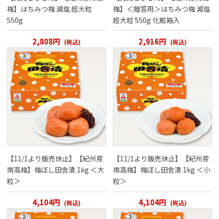
梅】はちみつ梅 減塩 超大粒
梅】＜贈答用＞はちみつ梅 減塩
550g
超大粒 550g 化粧箱入
2,808円
2,916円
(税込)
(税込)
【11/1より販売休止】【紀州産
【11/1より販売休止】【紀州産
南高梅】梅ぼし田舎漬 1kg ＜大
南高梅】梅ぼし田舎漬 1kg ＜小
粒＞
粒＞
4,104円
4,104円
(税込)
(税込)