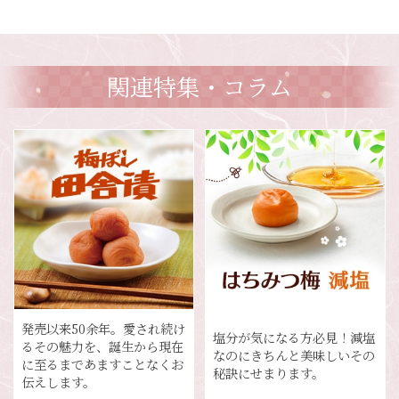
関連特集・コラム
発売以来50余年。愛され続け
塩分が気になる方必見！減塩
るその魅力を、誕生から現在
なのにきちんと美味しいその
に至るまであますことなくお
秘訣にせまります。
伝えします。