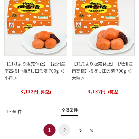
【11/1より販売休止】【紀州産
【11/1より販売休止】【紀州産
南高梅】梅ぼし田舎漬 700g ＜
南高梅】梅ぼし田舎漬 700g ＜
小粒＞
大粒＞
3,132円
3,132円
(税込)
(税込)
82
全
件
[1～60件]
1
2