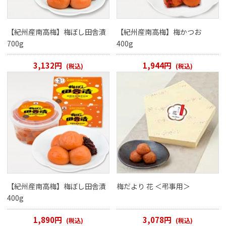
【紀州産南高梅】梅ぼし田舎漬
【紀州産南高梅】梅かつお
700g
400g
3,132円
1,944円
(税込)
(税込)
【紀州産南高梅】梅ぼし田舎漬
梅だより 花 ＜弔事用＞
400g
1,890円
3,078円
(税込)
(税込)