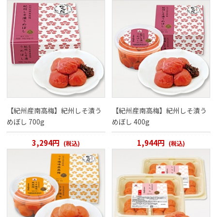
【紀州産南高梅】紀州しそ漬う
【紀州産南高梅】紀州しそ漬う
めぼし 700g
めぼし 400g
3,294円
1,944円
(税込)
(税込)