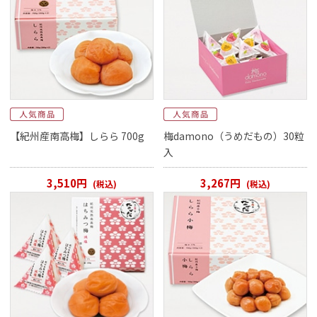
閉じる
【紀州産南高梅】しらら 700g
梅damono（うめだもの）30粒
入
3,510円
3,267円
(税込)
(税込)