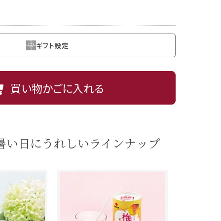
ギフト設定
買い物かごに入れる
暑い日にうれしいラインナップ