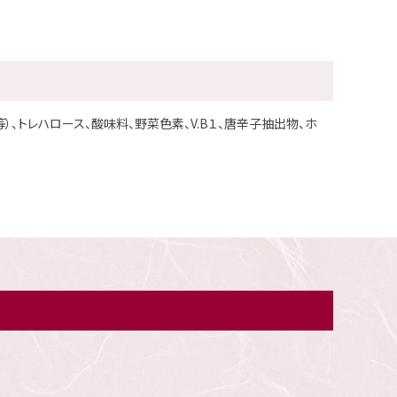
）、トレハロース、酸味料、野菜色素、V.B１、唐辛子抽出物、ホ