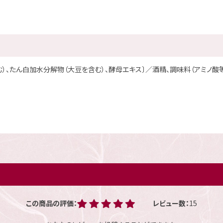
む）、たん白加水分解物（大豆を含む）、酵母エキス〕／酒精、調味料（アミノ酸等
この商品の評価：
レビュー数：
15