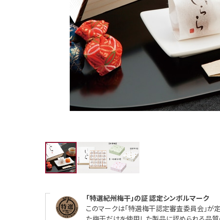
「特選紀州梅干」の証 認定シンボルマーク
このマークは「特選梅干認定審査委員会」が
た梅干だけを使用した製品に認められる品質