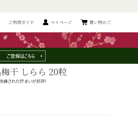
ご利用ガイド
マイページ
買い物かご
梅干 しらら 20粒
品で洗練された佇まいが好評！