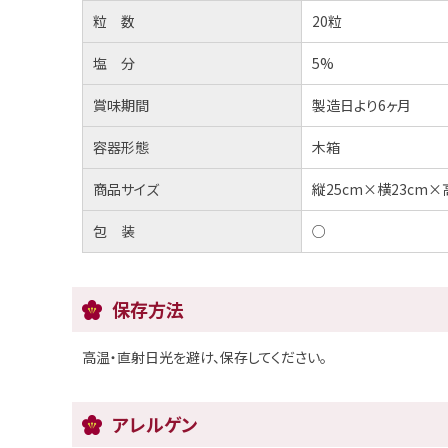
粒 数
20粒
塩 分
5%
賞味期間
製造日より6ヶ月
容器形態
木箱
商品サイズ
縦25cm×横23cm×高
包 装
○
保存方法
高温・直射日光を避け、保存してください。
アレルゲン