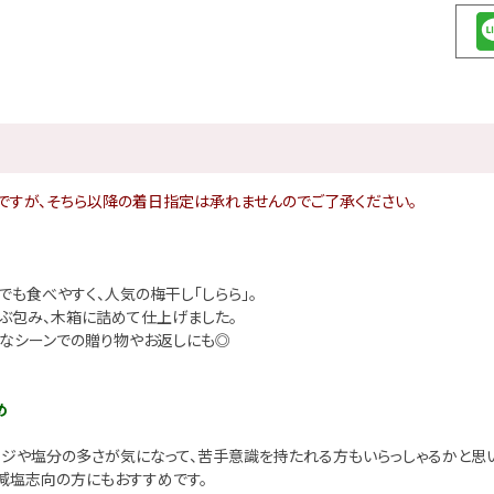
ですが、そちら以降の着日指定は承れませんのでご了承ください。
も食べやすく、人気の梅干し「しらら」。
つぶ包み、木箱に詰めて仕上げました。
なシーンでの贈り物やお返しにも◎
め
メージや塩分の多さが気になって、苦手意識を持たれる方もいらっしゃるかと思い
減塩志向の方にもおすすめです。