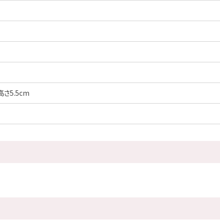
さ5.5cm