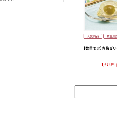
【数量限定】青梅ゼリー
1,674円