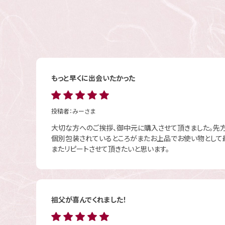
もっと早くに出会いたかった
投稿者：
みーさま
大切な方へのご挨拶、御中元に購入させて頂きました。先方
個別包装されているところがまたお上品でお使い物として
またリピートさせて頂きたいと思います。
祖父が喜んでくれました！