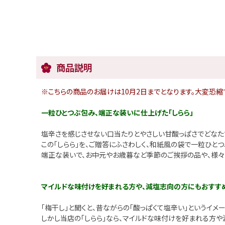
商品説明
※こちらの商品のお届けは10月2日までとなります。大変恐縮
一粒ひとつぶ包み、端正な装いに仕上げた「しらら」
塩辛さを感じさせない口当たりとやさしい甘酸っぱさでどなたで
この「しらら」を、ご贈答にふさわしく、和紙風の袋で一粒ひと
端正な装いで、お中元やお歳暮など季節のご挨拶の品や、様々
マイルドな味付けを好まれる方や、減塩志向の方にもおすす
「梅干し」と聞くと、昔ながらの「酸っぱくて塩辛い」というイ
しかし当店の「しらら」なら、マイルドな味付けを好まれる方や