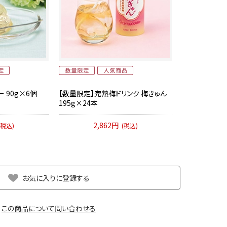
 90g×6個
【数量限定】完熟梅ドリンク 梅きゅん
195g×24本
2,862円
(税込)
(税込)
お気に入りに登録する
この商品について問い合わせる