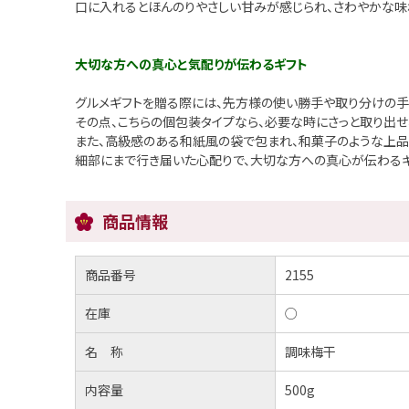
口に入れるとほんのりやさしい甘みが感じられ、さわやかな味
大切な方への真心と気配りが伝わるギフト
グルメギフトを贈る際には、先方様の使い勝手や取り分けの手
その点、こちらの個包装タイプなら、必要な時にさっと取り出せ
また、高級感のある和紙風の袋で包まれ、和菓子のような上品
細部にまで行き届いた心配りで、大切な方への真心が伝わるギ
商品情報
商品番号
2155
在庫
○
名 称
調味梅干
内容量
500g