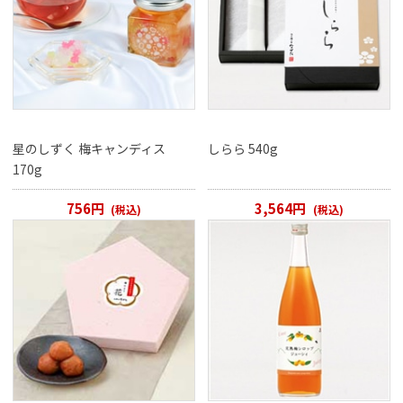
星のしずく 梅キャンディス
しらら 540g
170g
756円
3,564円
(税込)
(税込)