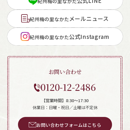
公式LINE
紀州梅の里なかた
メールニュース
紀州梅の里なかた
公式Instagram
紀州梅の里なかた
お問い合わせ
0120-12-2486
【営業時間】8:30～17:30
休業日：日曜・祝日／土曜は不定休
お問い合わせフォームはこちら