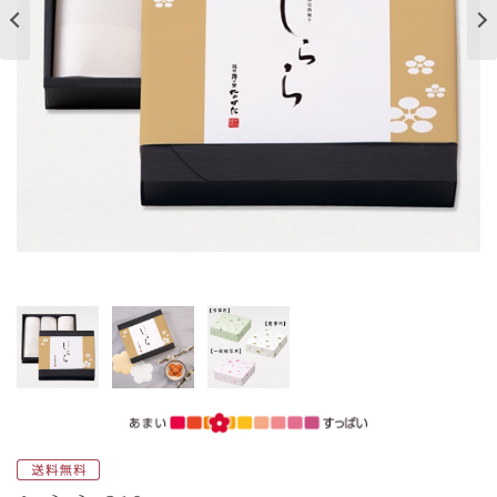
ご案内
初めての方へ
ご利用ガイド
ギフトサービス
配送について
について
お問い合わせ
0120-12-2486
【営業時間】8:30～17:30
休業日：日曜・祝日／土曜は不定休
お問い合わせフォームはこちら