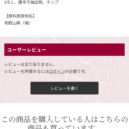
V.B１、唐辛子抽出物、ホップ
【原料原産地名】
和歌山県（梅）
ユーザーレビュー
レビューはまだありません。
レビューを評価するには
ログイン
が必要です。
レビューを書く
この商品を購入している人はこちらの
商品も買っています。