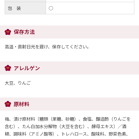
包 装
○
保存方法
高温・直射日光を避け、保存してください。
アレルゲン
大豆、りんご
原材料
梅、漬け原材料〔糖類（果糖、砂糖）、食塩、醸造酢（りんごを
含む）、たん白加水分解物（大豆を含む）、酵母エキス〕／酒
精、調味料（アミノ酸等）、トレハロース、酸味料、野菜色素、