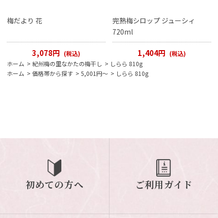
梅だより 花
完熟梅シロップ ジューシィ
720ml
3,078円
1,404円
(税込)
(税込)
ホーム
>
紀州梅の里なかたの梅干し
>
しらら 810g
ホーム
>
価格帯から探す
>
5,001円～
>
しらら 810g
初めての方へ
ご利用ガイド