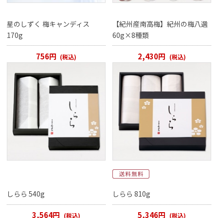
星のしずく 梅キャンディス
【紀州産南高梅】紀州の梅八選
170g
60g×8種類
756円
2,430円
(税込)
(税込)
しらら 540g
しらら 810g
3,564円
5,346円
(税込)
(税込)