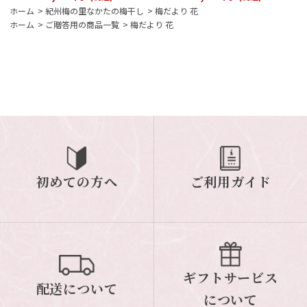
ホーム
>
紀州梅の里なかたの梅干し
>
梅だより 花
ホーム
>
ご贈答用の商品一覧
>
梅だより 花
初めての方へ
ご利用ガイド
ギフトサービス
配送について
について