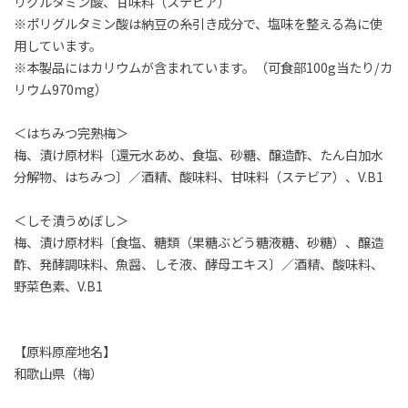
リグルタミン酸、甘味料（ステビア）
※ポリグルタミン酸は納豆の糸引き成分で、塩味を整える為に使
用しています。
※本製品にはカリウムが含まれています。（可食部100g当たり/カ
リウム970mg）
＜はちみつ完熟梅＞
梅、漬け原材料〔還元水あめ、食塩、砂糖、醸造酢、たん白加水
分解物、はちみつ〕／酒精、酸味料、甘味料（ステビア）、V.B1
＜しそ漬うめぼし＞
梅、漬け原材料〔食塩、糖類（果糖ぶどう糖液糖、砂糖）、醸造
酢、発酵調味料、魚醤、しそ液、酵母エキス〕／酒精、酸味料、
野菜色素、V.B1
【原料原産地名】
和歌山県（梅）