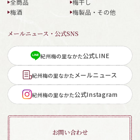
全商品
梅干し
梅酒
梅製品・その他
メールニュース・公式SNS
公式LINE
紀州梅の里なかた
メールニュース
紀州梅の里なかた
公式Instagram
紀州梅の里なかた
お問い合わせ