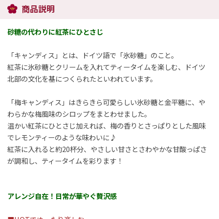
商品説明
砂糖の代わりに紅茶にひとさじ
「キャンディス」とは、ドイツ語で「氷砂糖」のこと。
紅茶に氷砂糖とクリームを入れてティータイムを楽しむ、ドイツ
北部の文化を基につくられたといわれています。
「梅キャンディス」はきらきら可愛らしい氷砂糖と金平糖に、や
わらかな梅風味のシロップをまとわせました。
温かい紅茶にひとさじ加えれば、梅の香りとさっぱりとした風味
でレモンティーのような味わいに♪
紅茶に入れると約20杯分、やさしい甘さとさわやかな甘酸っぱさ
が調和し、ティータイムを彩ります！
アレンジ自在！日常が華やぐ贅沢感