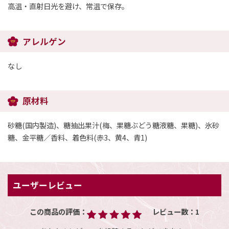
高温・直射日光を避け、常温で保存。
アレルゲン
なし
原材料
砂糖(国内製造)、糖抽出果汁(梅、果糖ぶどう糖液糖、果糖)、氷砂
糖、金平糖／香料、着色料(赤3、黄4、青1)
ユーザーレビュー
この商品の評価：
レビュー数：
1