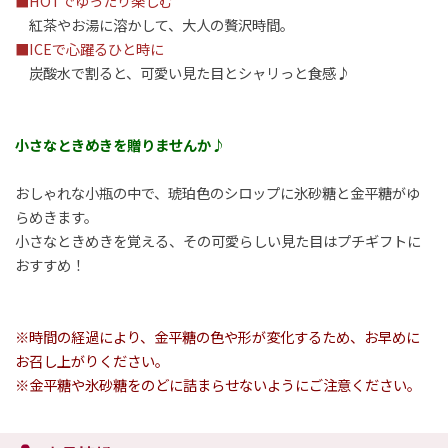
■HOTでゆったり楽しむ
紅茶やお湯に溶かして、大人の贅沢時間。
■ICEで心躍るひと時に
炭酸水で割ると、可愛い見た目とシャリっと食感♪
小さなときめきを贈りませんか♪
おしゃれな小瓶の中で、琥珀色のシロップに氷砂糖と金平糖がゆ
らめきます。
小さなときめきを覚える、その可愛らしい見た目はプチギフトに
おすすめ！
※時間の経過により、金平糖の色や形が変化するため、お早めに
お召し上がりください。
※金平糖や氷砂糖をのどに詰まらせないようにご注意ください。