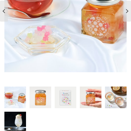
ご案内
初めての方へ
ご利用ガイド
ギフトサービス
配送について
について
お問い合わせ
0120-12-2486
【営業時間】8:30～17:30
休業日：日曜・祝日／土曜は不定休
お問い合わせフォームはこちら