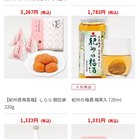
3,267円
1,782円
(税込)
(税込)
【紀州産南高梅】しらら 個包装
紀州の梅酒 梅実入 720ml
220g
1,323円
1,331円
(税込)
(税込)