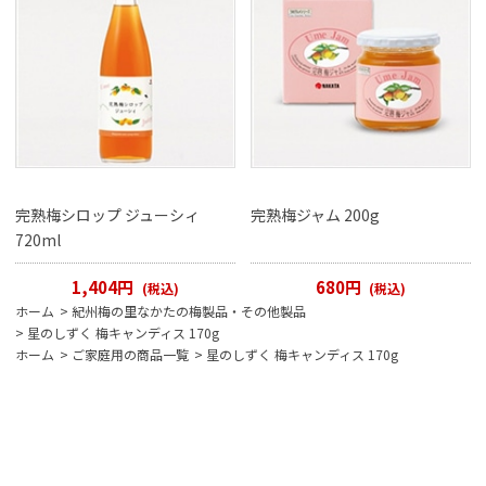
完熟梅シロップ ジューシィ
完熟梅ジャム 200g
720ml
1,404円
680円
(税込)
(税込)
ホーム
>
紀州梅の里なかたの梅製品・その他製品
>
星のしずく 梅キャンディス 170g
ホーム
>
ご家庭用の商品一覧
>
星のしずく 梅キャンディス 170g