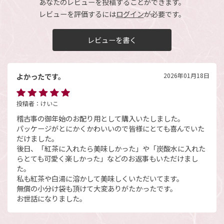
あなたのレビューを投稿することができます。
レビューを評価するには
ログイン
が必要です。
レビューを書く
よかったです。
2026年01月18日
投稿者：
けいこ
稽古事の御年始のお配り用として購入いたしました。
パッケージがとにかくかわいいので皆様にとても喜んでいた
だけました。
後日、「紅茶に入れたら美味しかった」や「炭酸水に入れた
らとても可愛く楽しかった」などのお返事もいただけまし
た。
私も紅茶や白湯に溶かして美味しくいただいてます。
無償の小分け袋も頂けて大変ありがたかったです。
お世話になりました。