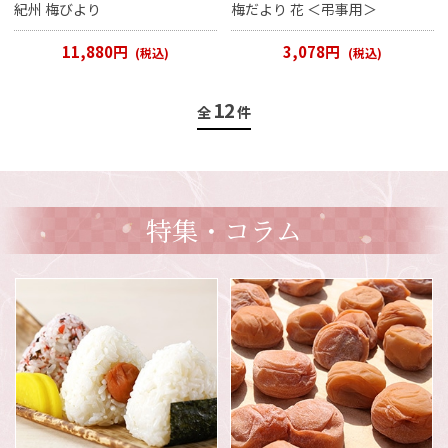
紀州 梅びより
梅だより 花 ＜弔事用＞
11,880円
3,078円
(税込)
(税込)
12
全
件
特集・コラム