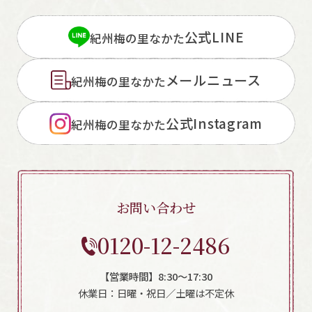
公式LINE
紀州梅の里なかた
メールニュース
紀州梅の里なかた
公式Instagram
紀州梅の里なかた
お問い合わせ
0120-12-2486
【営業時間】8:30～17:30
休業日：日曜・祝日／土曜は不定休