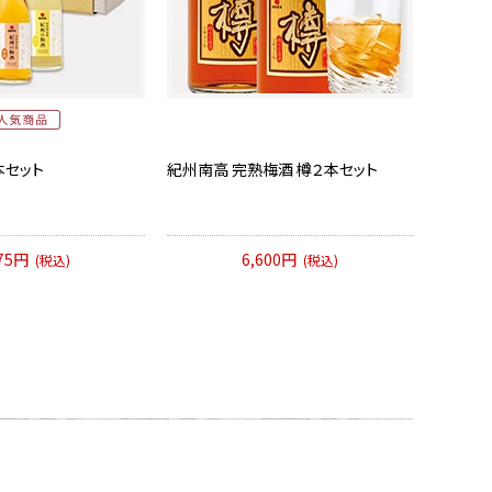
本セット
紀州南高 完熟梅酒 樽２本セット
475円
6,600円
(税込)
(税込)