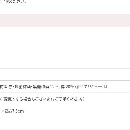
ご了承ください。
酒 赤・蜂蜜梅酒・黒糖梅酒 12％、樽 20％（すべてリキュール）
が変更となる場合もございます。ご了承ください。)
m×高さ7.5cm