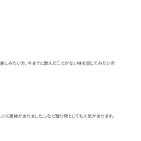
を楽しみたい方、今までに飲んだことがない味を試してみたい方
しいと連絡がありました。」など贈り物としても人気があります。