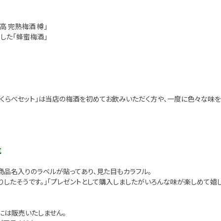
 完熟梅酒 樽」
した「蜂蜜梅酒」
くらべセット」は当店の梅酒を初めてお飲みいただく方や、一度に色々な味
気
商品名入りのラベルが貼ってあり、見た目もカラフル。
りしたそうです。」「プレゼントとして購入しましたがいろんな味が楽しめて嬉
には販売いたしません。