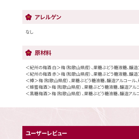
アレルゲン
なし
原材料
＜紀州の梅酒 白＞梅（和歌山県産）、果糖ぶどう糖液糖、醸造
＜紀州の梅酒 赤＞梅（和歌山県産）、果糖ぶどう糖液糖、醸
＜樽＞梅（和歌山県産）、果糖ぶどう糖液糖、醸造アルコール、
＜蜂蜜梅酒＞梅（和歌山県産）、果糖ぶどう糖液糖、醸造アルコ
＜黒糖梅酒＞梅（和歌山県産）、果糖ぶどう糖液糖、醸造アルコ
ユーザーレビュー