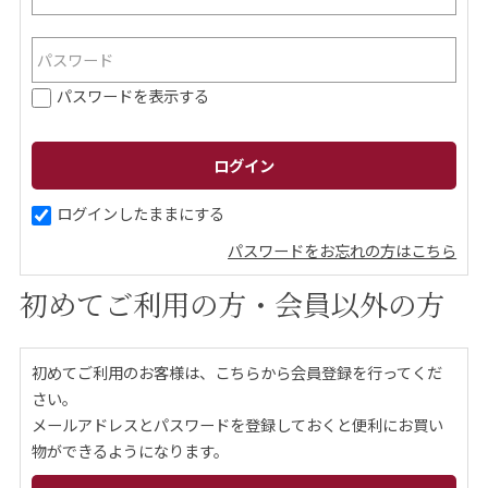
ご案内
パスワードを表示する
初めての方へ
ご利用ガイド
ギフトサービス
配送について
について
ログインしたままにする
パスワードをお忘れの方はこちら
お問い合わせ
初めてご利用の方・会員以外の方
0120-12-2486
初めてご利用のお客様は、こちらから会員登録を行ってくだ
【営業時間】8:30～17:30
さい。
休業日：日曜・祝日／土曜は不定休
メールアドレスとパスワードを登録しておくと便利にお買い
物ができるようになります。
お問い合わせフォームはこちら