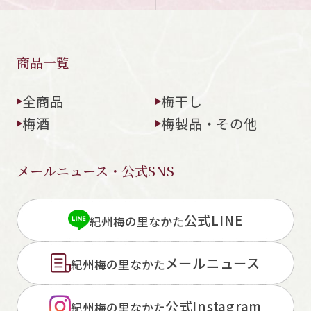
商品一覧
全商品
梅干し
梅酒
梅製品・その他
メールニュース・公式SNS
公式LINE
紀州梅の里なかた
メールニュース
紀州梅の里なかた
公式Instagram
紀州梅の里なかた