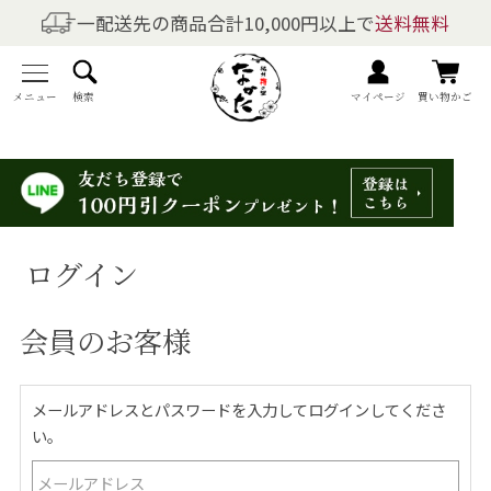
一配送先の商品合計10,000円以上で
送料無料
商品を探す
全商品一覧
メニュー
検索
マイページ
買い物かご
梅干しの商品一覧
梅酒の商品一覧
ログイン
梅製品・その他の商品一覧
会員のお客様
メニュー
トップページ
メールアドレスとパスワードを入力してログインしてくださ
い。
マイページ