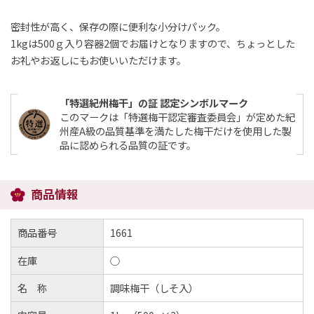
密封性が高く、保存の際に便利な小分けパック。
1kgは500ｇ入り容器2個でお届けとなりますので、ちょっとした
お礼やお返しにもお使いいただけます。
「特選紀州梅干」の証 認定シンボルマーク
このマークは「特選梅干認定審査委員会」が定めた紀
州産A級の品質基準を満たした梅干だけを使用した製
品に認められる品質の証です。
商品情報
商品番号
1661
在庫
○
名 称
調味梅干（しそ入）