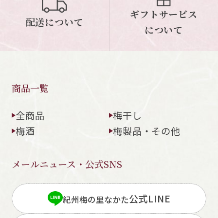
ギフトサービス
配送について
について
商品一覧
全商品
梅干し
梅酒
梅製品・その他
メールニュース・公式SNS
公式LINE
紀州梅の里なかた