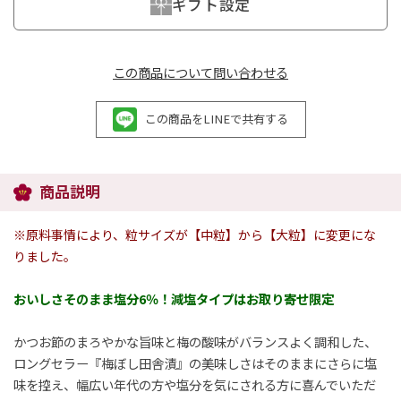
ギフト設定
この商品について問い合わせる
この商品をLINEで共有する
商品説明
※原料事情により、粒サイズが【中粒】から【大粒】に変更にな
りました。
おいしさそのまま塩分6％！減塩タイプはお取り寄せ限定
かつお節のまろやかな旨味と梅の酸味がバランスよく調和した、
ロングセラー『梅ぼし田舎漬』の美味しさはそのままにさらに塩
味を控え、幅広い年代の方や塩分を気にされる方に喜んでいただ