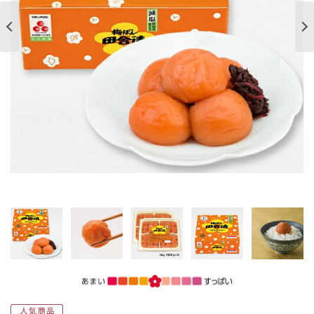
ご案内
初めての方へ
ご利用ガイド
ギフトサービス
配送について
について
お問い合わせ
0120-12-2486
【営業時間】8:30～17:30
休業日：日曜・祝日／土曜は不定休
お問い合わせフォームはこちら