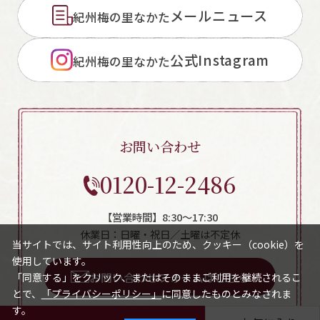
メールニュース
紀州梅の里なかた
公式Instagram
紀州梅の里なかた
お問い合わせ
0120-12-2486
【営業時間】8:30～17:30
休業日：日曜・祝日／土曜は不定休
当サイトでは、サイト利用性向上のため、クッキー（cookie）を
使用しています。
お問い合わせフォームはこちら
「同意する」をクリック、またはそのままご利用を継続されるこ
とで、
「プライバシーポリシー」
に同意したものとみなされま
す。