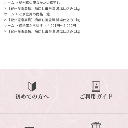
ホーム
>
紀州梅の里なかたの梅干し
>
【紀州産南高梅】梅ぼし田舎漬 減塩仕込み 1kg
ホーム
>
ご家庭用の商品一覧
>
【紀州産南高梅】梅ぼし田舎漬 減塩仕込み 1kg
ホーム
>
価格帯から探す
>
4,001円～5,000円
>
【紀州産南高梅】梅ぼし田舎漬 減塩仕込み 1kg
初めての方へ
ご利用ガイド