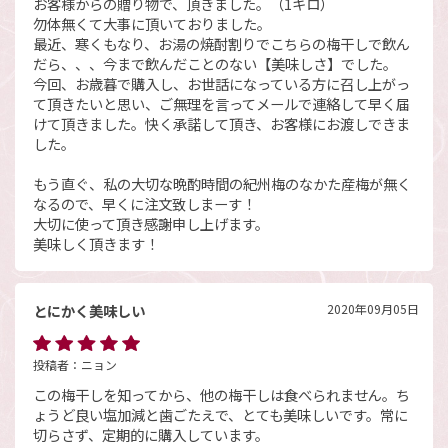
お客様からの贈り物で、頂きました。（1キロ）
勿体無くて大事に頂いておりました。
最近、寒くもなり、お湯の焼酎割りでこちらの梅干しで飲ん
だら、、、今まで飲んだことのない【美味しさ】でした。
今回、お歳暮で購入し、お世話になっている方に召し上がっ
て頂きたいと思い、ご無理を言ってメールで連絡して早く届
けて頂きました。快く承諾して頂き、お客様にお渡しできま
した。
もう直ぐ、私の大切な晩酌時間の紀州梅のなかた産梅が無く
なるので、早くに注文致しまーす！
大切に使って頂き感謝申し上げます。
美味しく頂きます！
とにかく美味しい
2020年09月05日
投稿者：
ニョン
この梅干しを知ってから、他の梅干しは食べられません。ち
ょうど良い塩加減と歯ごたえで、とても美味しいです。常に
切らさず、定期的に購入しています。