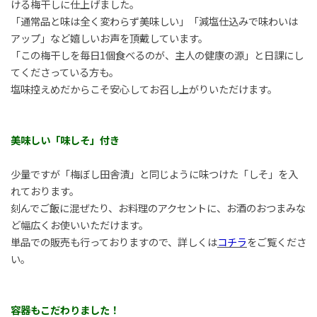
ける梅干しに仕上げました。
「通常品と味は全く変わらず美味しい」「減塩仕込みで味わいは
アップ」など嬉しいお声を頂戴しています。
「この梅干しを毎日1個食べるのが、主人の健康の源」と日課にし
てくださっている方も。
塩味控えめだからこそ安心してお召し上がりいただけます。
美味しい「味しそ」付き
少量ですが「梅ぼし田舎漬」と同じように味つけた「しそ」を入
れております。
刻んでご飯に混ぜたり、お料理のアクセントに、お酒のおつまみな
ど幅広くお使いいただけます。
単品での販売も行っておりますので、詳しくは
コチラ
をご覧くださ
い。
容器もこだわりました！