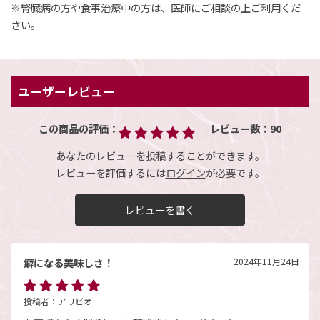
※腎臓病の方や食事治療中の方は、医師にご相談の上ご利用くだ
さい。
ユーザーレビュー
この商品の評価：
レビュー数：
90
あなたのレビューを投稿することができます。
レビューを評価するには
ログイン
が必要です。
レビューを書く
癖になる美味しさ！
2024年11月24日
投稿者：
アリビオ