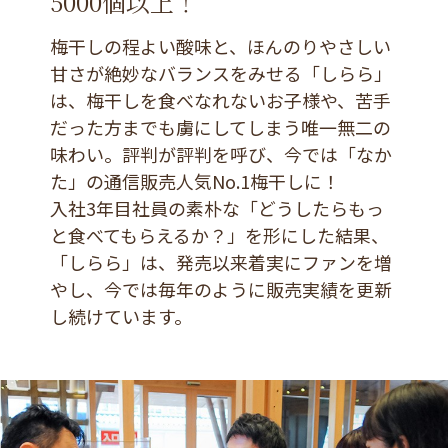
5000個以上！
梅干しの程よい酸味と、ほんのりやさしい
甘さが絶妙なバランスをみせる「しらら」
は、梅干しを食べなれないお子様や、苦手
だった方までも虜にしてしまう唯一無二の
味わい。評判が評判を呼び、今では「なか
た」の通信販売人気No.1梅干しに！
入社3年目社員の素朴な「どうしたらもっ
と食べてもらえるか？」を形にした結果、
「しらら」は、発売以来着実にファンを増
やし、今では毎年のように販売実績を更新
し続けています。