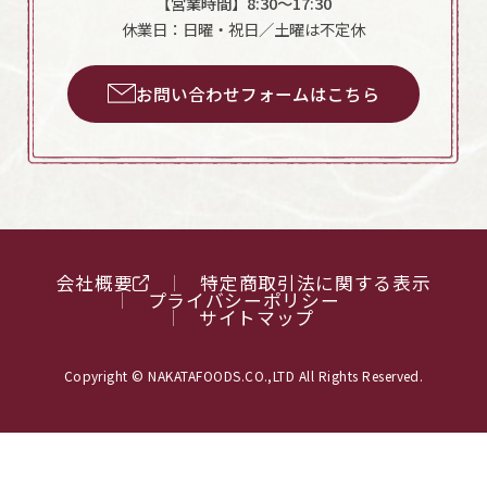
【営業時間】8:30～17:30
休業日：日曜・祝日／土曜は不定休
お問い合わせフォームはこちら
会社概要
特定商取引法に関する表示
プライバシーポリシー
サイトマップ
Copyright © NAKATAFOODS.CO.,LTD All Rights Reserved.