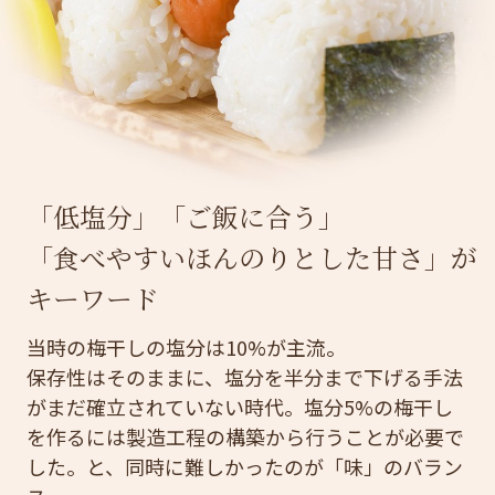
「低塩分」「ご飯に合う」
「食べやすいほんのりとした甘さ」が
キーワード
当時の梅干しの塩分は10%が主流。
保存性はそのままに、塩分を半分まで下げる手法
がまだ確立されていない時代。塩分5%の梅干し
を作るには製造工程の構築から行うことが必要で
した。と、同時に難しかったのが「味」のバラン