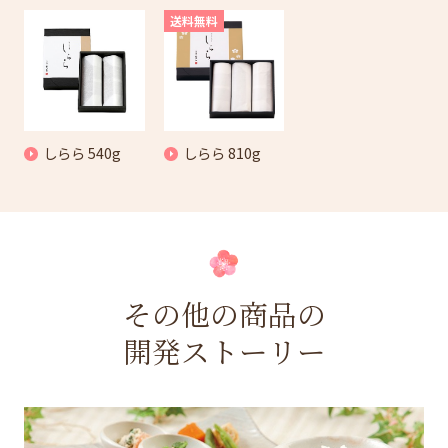
送料無料
しらら 540g
しらら 810g
その他の商品の
開発ストーリー