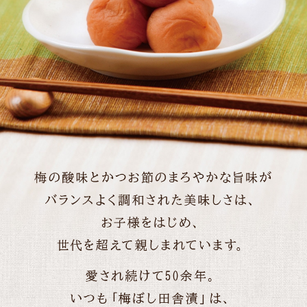
ご案内
初めての方へ
ご利用ガイド
ギフトサービス
配送について
について
お問い合わせ
0120-12-2486
【営業時間】8:30～17:30
休業日：日曜・祝日／土曜は不定休
お問い合わせフォームはこちら