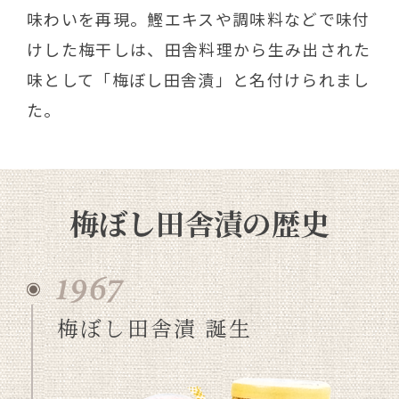
味わいを再現。鰹エキスや調味料などで味付
けした梅干しは、田舎料理から生み出された
味として「梅ぼし田舎漬」と名付けられまし
た。
梅ぼし田舎漬の歴史
梅ぼし田舎漬 誕生