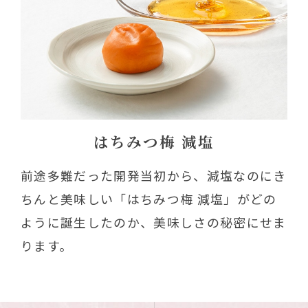
「梅ぼし田舎漬 減塩仕込み」
がさらに体に優しくなって登
場
はちみつ梅 減塩
前途多難だった開発当初から、減塩なのにき
ちんと美味しい「はちみつ梅 減塩」がどの
ように誕生したのか、美味しさの秘密にせま
ります。