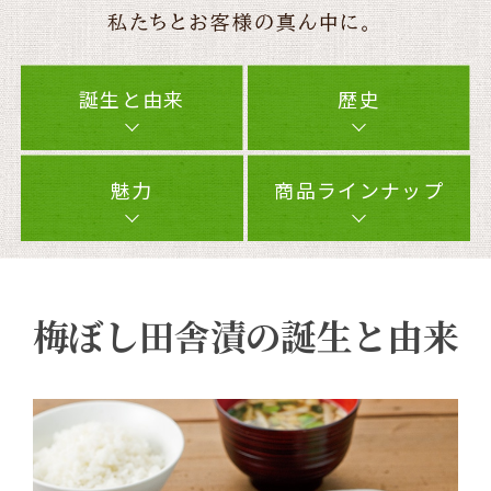
誕生と由来
歴史
閉じる
魅力
商品ラインナップ
梅ぼし田舎漬の誕生と由来