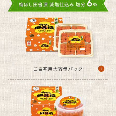
ご自宅用大容量パック
「梅ぼし田舎漬 減塩仕込み」
を販売