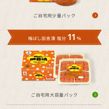
ご自宅用少量パック
健康志向の広がりから、美味しさはその
ままの減塩タイプを開発。従来の「梅ぼ
し田舎漬」と比べ塩分を25%カットしま
した。
ご自宅用大容量パック