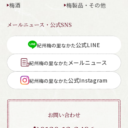
梅酒
梅製品・その他
メールニュース・公式SNS
公式LINE
紀州梅の里なかた
メールニュース
紀州梅の里なかた
公式Instagram
紀州梅の里なかた
お問い合わせ