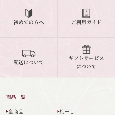
初めての方へ
ご利用ガイド
塩分8%から6%にリニューアル。従来の
「梅ぼし田舎漬」と比べて塩分を40%カ
ットしました。
ギフトサービス
配送について
について
商品一覧
全商品
梅干し