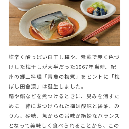
塩辛く酸っぱい白干し梅や、紫蘇で赤く色づ
けした梅干しが大半だった1967年当時。紀
州の郷土料理「青魚の梅煮」をヒントに「梅
ぼし田舎漬」は誕生しました。
鯖や鰯などを煮つけるときに、臭みを消すた
めに一緒に煮つけられた梅は酸味と醤油、み
りん、砂糖、魚からの旨味が絶妙なバランス
となって美味しく食べられることから、この