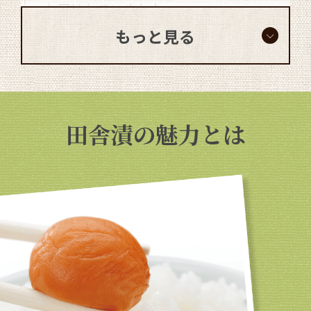
お届けしていました。
もっと見る
田舎漬の魅力とは
お客様からお問い合わせが殺到するよう
になりました。広告など一切せず、口コ
ミのみで全国に広がっていった「梅ぼし