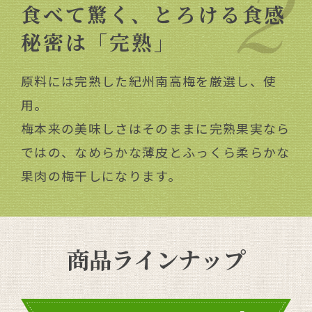
食べて驚く、とろける食感
秘密は「完熟」
原料には完熟した紀州南高梅を厳選し、使
用。
梅本来の美味しさはそのままに完熟果実なら
ではの、なめらかな薄皮とふっくら柔らかな
果肉の梅干しになります。
商品ラインナップ