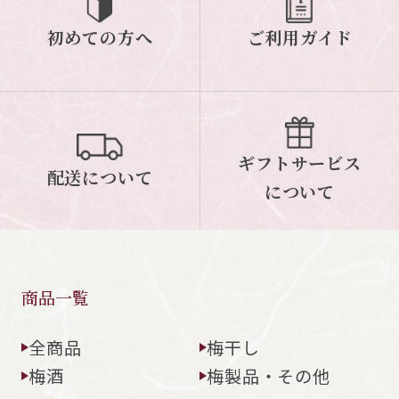
初めての方へ
ご利用ガイド
ご案内
初めての方へ
ご利用ガイド
ギフトサービス
配送について
について
ギフトサービス
配送について
について
お問い合わせ
0120-12-2486
商品一覧
【営業時間】8:30～17:30
休業日：日曜・祝日／土曜は不定休
全商品
梅干し
梅酒
梅製品・その他
お問い合わせフォームはこちら