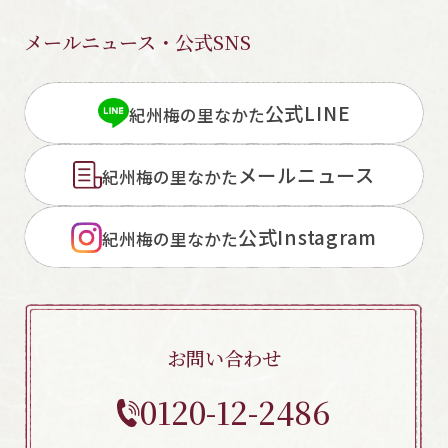
メールニュース・公式SNS
公式LINE
閉じる
紀州梅の里なかた
メールニュース
紀州梅の里なかた
公式Instagram
紀州梅の里なかた
お問い合わせ
0120-12-2486