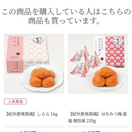
この商品を購入している人はこちらの
商品も買っています。
【紀州産南高梅】しらら 1kg
【紀州産南高梅】はちみつ梅 減
塩 個包装 220g