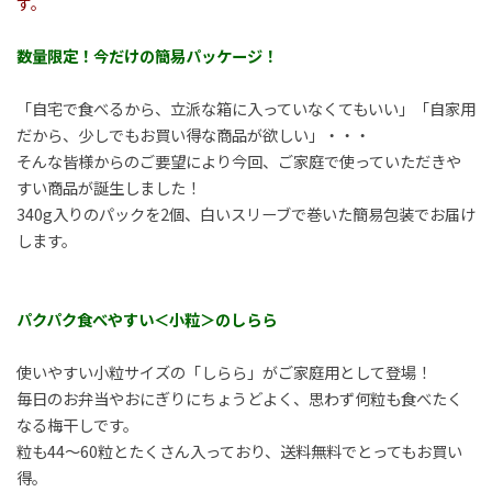
す。
数量限定！今だけの簡易パッケージ！
「自宅で食べるから、立派な箱に入っていなくてもいい」「自家用
だから、少しでもお買い得な商品が欲しい」・・・
そんな皆様からのご要望により今回、ご家庭で使っていただきや
すい商品が誕生しました！
340g入りのパックを2個、白いスリーブで巻いた簡易包装でお届け
します。
パクパク食べやすい＜小粒＞のしらら
使いやすい小粒サイズの「しらら」がご家庭用として登場！
毎日のお弁当やおにぎりにちょうどよく、思わず何粒も食べたく
なる梅干しです。
粒も44～60粒とたくさん入っており、送料無料でとってもお買い
得。