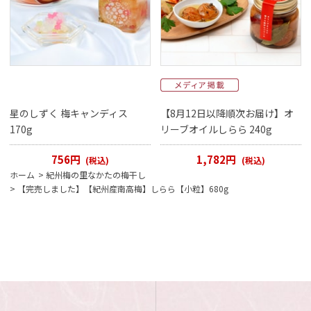
星のしずく 梅キャンディス
【8月12日以降順次お届け】オ
170g
リーブオイルしらら 240g
756円
1,782円
(税込)
(税込)
ホーム
>
紀州梅の里なかたの梅干し
>
【完売しました】【紀州産南高梅】しらら【小粒】680g