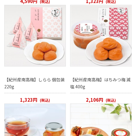
4,590円
1,323円
(税込)
(税込)
【紀州産南高梅】しらら 個包装
【紀州産南高梅】はちみつ梅 減
220g
塩 400g
1,323円
2,106円
(税込)
(税込)