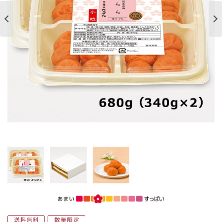
ご案内
初めての方へ
ご利用ガイド
ギフトサービス
配送について
について
お問い合わせ
0120-12-2486
【営業時間】8:30～17:30
休業日：日曜・祝日／土曜は不定休
お問い合わせフォームはこちら