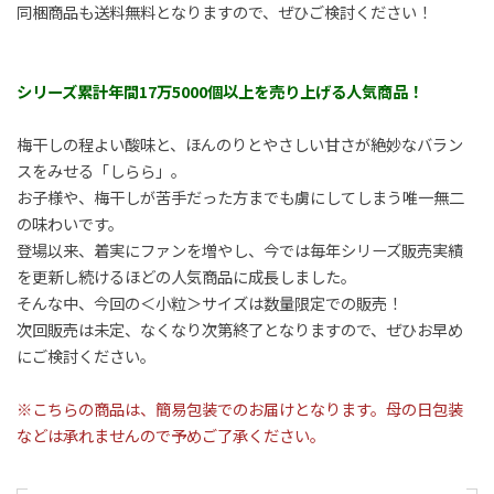
同梱商品も送料無料となりますので、ぜひご検討ください！
シリーズ累計年間17万5000個以上を売り上げる人気商品！
梅干しの程よい酸味と、ほんのりとやさしい甘さが絶妙なバラン
スをみせる「しらら」。
お子様や、梅干しが苦手だった方までも虜にしてしまう唯一無二
の味わいです。
登場以来、着実にファンを増やし、今では毎年シリーズ販売実績
を更新し続けるほどの人気商品に成長しました。
そんな中、今回の＜小粒＞サイズは数量限定での販売！
次回販売は未定、なくなり次第終了となりますので、ぜひお早め
にご検討ください。
※こちらの商品は、簡易包装でのお届けとなります。母の日包装
などは承れませんので予めご了承ください。