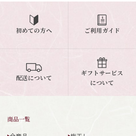
ご案内
初めての方へ
ご利用ガイド
初めての方へ
ご利用ガイド
ギフトサービス
配送について
について
ギフトサービス
配送について
お問い合わせ
について
0120-12-2486
【営業時間】8:30～17:30
休業日：日曜・祝日／土曜は不定休
商品一覧
お問い合わせフォームはこちら
全商品
梅干し