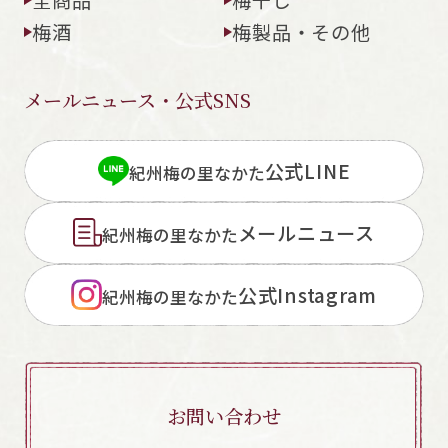
梅酒
梅製品・その他
メールニュース・公式SNS
閉じる
公式LINE
紀州梅の里なかた
メールニュース
紀州梅の里なかた
公式Instagram
紀州梅の里なかた
お問い合わせ