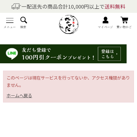
一配送先の商品合計10,000円以上で
送料無料
商品を探す
全商品一覧
メニュー
検索
マイページ
買い物かご
梅干しの商品一覧
梅酒の商品一覧
梅製品・その他の商品一覧
このページは現在サービスを行ってないか、アクセス権限があり
ません。
メニュー
ホームへ戻る
トップページ
マイページ