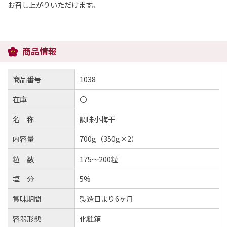
お召し上がりいただけます。
商品情報
商品番号
1038
在庫
〇
名 称
調味小梅干
内容量
700g（350g×2）
粒 数
175～200粒
塩 分
5%
賞味期間
製造日より6ヶ月
容器形態
化粧箱