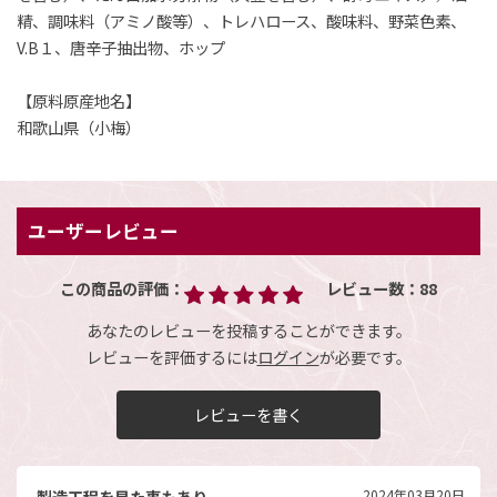
精、調味料（アミノ酸等）、トレハロース、酸味料、野菜色素、
V.B１、唐辛子抽出物、ホップ
【原料原産地名】
和歌山県（小梅）
ユーザーレビュー
この商品の評価：
レビュー数：
88
あなたのレビューを投稿することができます。
レビューを評価するには
ログイン
が必要です。
レビューを書く
製造工程を見た事もあり
2024年03月20日