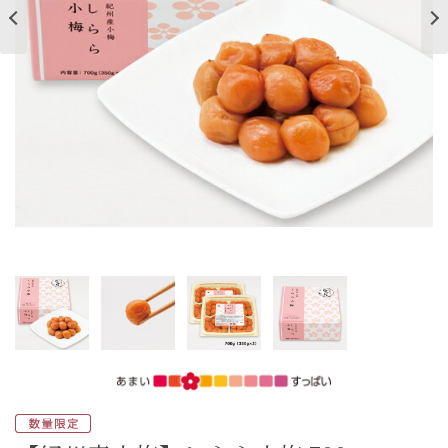
ご案内
初めての方へ
ご利用ガイド
ギフトサービス
配送について
について
お問い合わせ
0120-12-2486
【営業時間】8:30～17:30
休業日：日曜・祝日／土曜は不定休
お問い合わせフォームはこちら