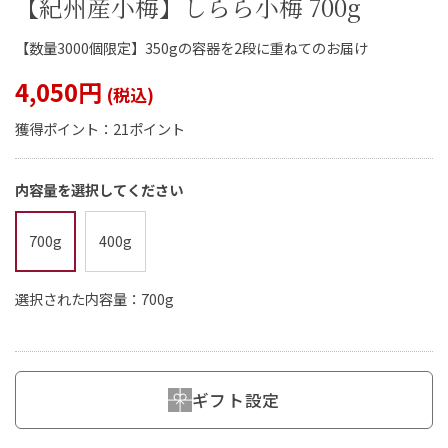
【紀州産小梅】しらら小梅 700g
【数量3000個限定】350gの容器を2段に重ねてのお届け
4,050円
閉じる
獲得ポイント：
21ポイント
内容量を選択してください
700g
400g
選択された内容量：700g
ギフト設定