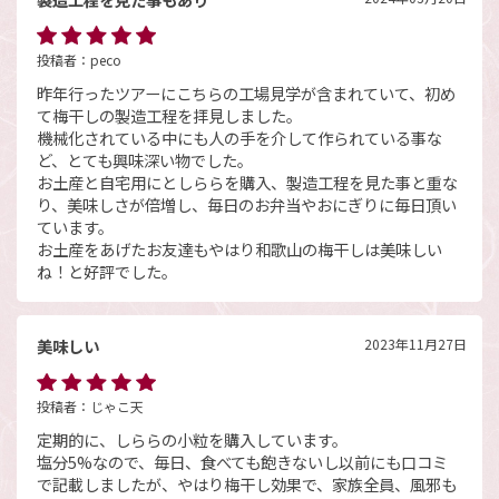
投稿者：
peco
昨年行ったツアーにこちらの工場見学が含まれていて、初め
て梅干しの製造工程を拝見しました。
機械化されている中にも人の手を介して作られている事な
ど、とても興味深い物でした。
お土産と自宅用にとしららを購入、製造工程を見た事と重な
り、美味しさが倍増し、毎日のお弁当やおにぎりに毎日頂い
ています。
お土産をあげたお友達もやはり和歌山の梅干しは美味しい
ね！と好評でした。
美味しい
2023年11月27日
投稿者：
じゃこ天
定期的に、しららの小粒を購入しています。
塩分5%なので、毎日、食べても飽きないし以前にも口コミ
で記載しましたが、やはり梅干し効果で、家族全員、風邪も