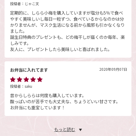
投稿者：
じゃこ天
定期的に、しらら小梅を購入していますが塩分も5％で食べ
やすく美味しいし毎日一粒ずつ、食べているからなのかは分
かりませんが、マスク生活になる前から風邪も引かなくなり
ました。
誕生日特典のプレゼントも、どの梅干しが届くのか毎年、楽
しみです。
友人に、プレゼントしたら美味しいと喜ばれました。
お弁当に入れてます
2020年09月07日
投稿者：
saku
昔からしららは何度も購入しています。
酸っぱいのが苦手でも大丈夫な、ちょうどいい甘さです。
お弁当にも重宝しています！
もっと読む