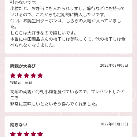
引かないです。
小粒だと、お弁当にも入れられますし、旅行などにも持って
いけるので、これからも定期的に購入したいです。
今回、お誕生日クーポンは、しららの大粒が入っていまし
た。
しららは大好きなので嬉しいです。
本当に中田商品さんの梅干しは美味しくて、他の梅干しは食
べられなくなりました。
両親が大喜び
2022年07月05日
投稿者：
家蔵
高齢の両親が毎朝小梅を食べているので、プレゼントしたと
ころ
非常に美味しいとたいそう喜んでくれました。
飽きない
2022年05月13日