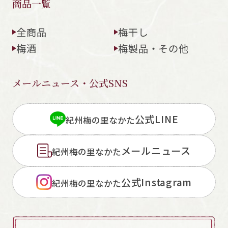
商品一覧
全商品
梅干し
梅酒
梅製品・その他
メールニュース・公式SNS
公式LINE
紀州梅の里なかた
メールニュース
紀州梅の里なかた
公式Instagram
紀州梅の里なかた