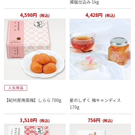
減塩仕込み 1kg
4,590円
4,428円
(税込)
(税込)
【紀州産南高梅】しらら 700g
星のしずく 梅キャンディス
170g
3,510円
756円
(税込)
(税込)