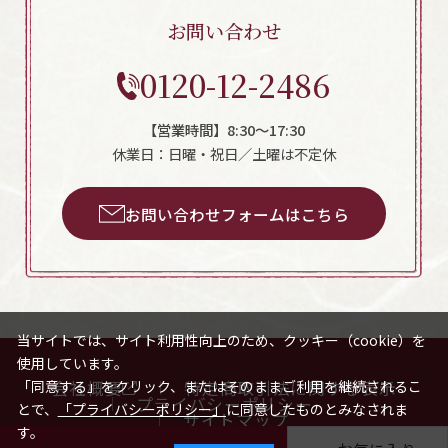
お問い合わせ
0120-12-2486
【営業時間】8:30～17:30
休業日：日曜・祝日／土曜は不定休
お問い合わせフォームはこちら
当サイトでは、サイト利用性向上のため、クッキー（cookie）を
使用しています。
会社概要
特定商取引法に関する表示
「同意する」をクリック、またはそのままご利用を継続されるこ
プライバシーポリシー
とで、
「プライバシーポリシー」
に同意したものとみなされま
サイトマップ
す。