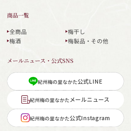
商品一覧
全商品
梅干し
梅酒
梅製品・その他
メールニュース・公式SNS
公式LINE
紀州梅の里なかた
メールニュース
紀州梅の里なかた
公式Instagram
紀州梅の里なかた