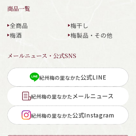
商品一覧
全商品
梅干し
梅酒
梅製品・その他
メールニュース・公式SNS
公式LINE
紀州梅の里なかた
メールニュース
紀州梅の里なかた
公式Instagram
紀州梅の里なかた