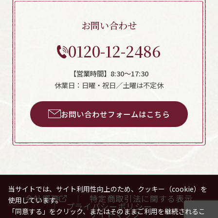
お問い合わせ
0120-12-2486
【営業時間】8:30～17:30
休業日：日曜・祝日／土曜は不定休
お問い合わせフォームはこちら
当サイトでは、サイト利用性向上のため、クッキー（cookie）を
会社概要
特定商取引法に関する表示
使用しています。
プライバシーポリシー
「同意する」をクリック、またはそのままご利用を継続されるこ
サイトマップ