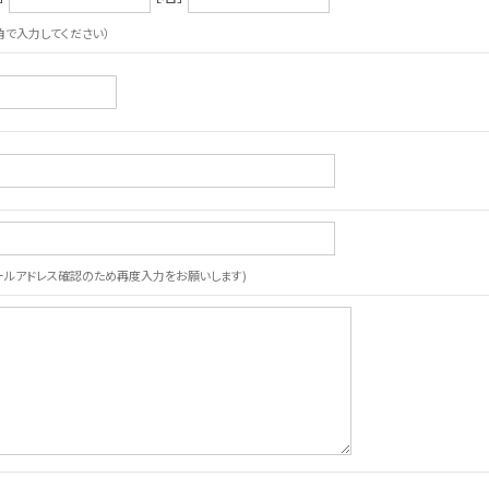
角で入力してください）
ールアドレス確認のため再度入力をお願いします)