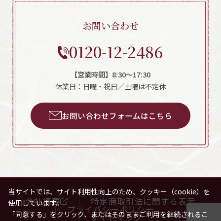
お問い合わせ
0120-12-2486
【営業時間】8:30～17:30
休業日：日曜・祝日／土曜は不定休
お問い合わせフォームはこちら
当サイトでは、サイト利用性向上のため、クッキー（cookie）を
会社概要
特定商取引法に関する表示
使用しています。
プライバシーポリシー
「同意する」をクリック、またはそのままご利用を継続されるこ
サイトマップ