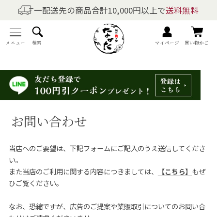
一配送先の商品合計10,000円以上で
送料無料
商品を探す
全商品一覧
メニュー
検索
マイページ
買い物かご
梅干しの商品一覧
梅酒の商品一覧
お問い合わせ
梅製品・その他の商品一覧
当店へのご要望は、下記フォームにご記入のうえ送信してくださ
メニュー
い。
また当店のご利用に関する内容につきましては、
【こちら】
もぜ
トップページ
ひご覧ください。
マイページ
なお、恐縮ですが、広告のご提案や業販取引についてのお問い合