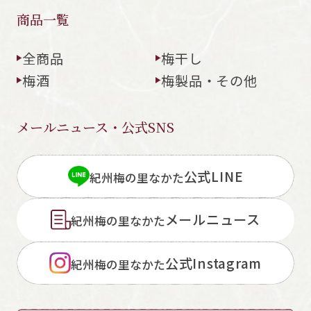
商品一覧
全商品
梅干し
梅酒
梅製品・その他
メールニュース・公式SNS
公式LINE
紀州梅の里なかた
メールニュース
紀州梅の里なかた
公式Instagram
紀州梅の里なかた