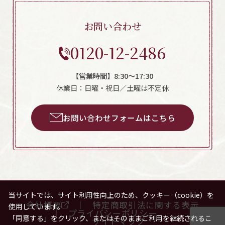
お問い合わせ
0120-12-2486
【営業時間】8:30～17:30
休業日：日曜・祝日／土曜は不定休
お問い合わせフォームはこちら
当サイトでは、サイト利用性向上のため、クッキー（cookie）を
会社概要
特定商取引法に関する表示
使用しています。
プライバシーポリシー
「同意する」をクリック、またはそのままご利用を継続されるこ
サイトマップ