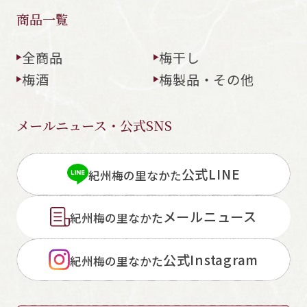
商品一覧
全商品
梅干し
梅酒
梅製品・その他
メールニュース・公式SNS
公式LINE
紀州梅の里なかた
メールニュース
紀州梅の里なかた
公式Instagram
紀州梅の里なかた