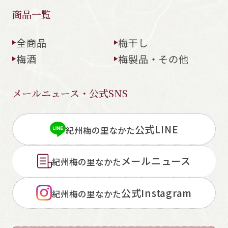
商品一覧
全商品
梅干し
梅酒
梅製品・その他
メールニュース・公式SNS
公式LINE
紀州梅の里なかた
メールニュース
紀州梅の里なかた
公式Instagram
紀州梅の里なかた