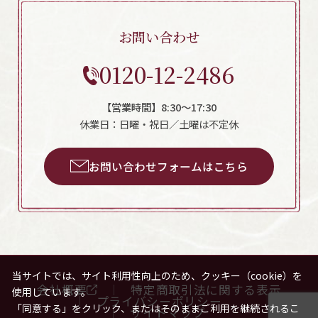
お問い合わせ
0120-12-2486
【営業時間】8:30～17:30
休業日：日曜・祝日／土曜は不定休
お問い合わせフォームはこちら
当サイトでは、サイト利用性向上のため、クッキー（cookie）を
会社概要
特定商取引法に関する表示
使用しています。
プライバシーポリシー
「同意する」をクリック、またはそのままご利用を継続されるこ
サイトマップ