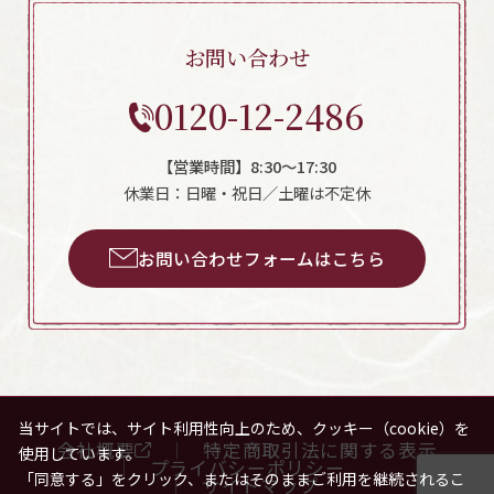
お問い合わせ
0120-12-2486
【営業時間】8:30～17:30
休業日：日曜・祝日／土曜は不定休
お問い合わせフォームはこちら
当サイトでは、サイト利用性向上のため、クッキー（cookie）を
会社概要
特定商取引法に関する表示
使用しています。
プライバシーポリシー
「同意する」をクリック、またはそのままご利用を継続されるこ
サイトマップ