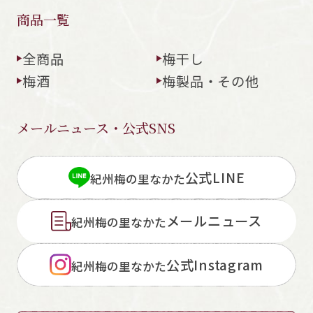
商品一覧
全商品
梅干し
梅酒
梅製品・その他
メールニュース・公式SNS
公式LINE
紀州梅の里なかた
メールニュース
紀州梅の里なかた
公式Instagram
紀州梅の里なかた