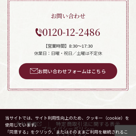
お問い合わせ
0120-12-2486
【営業時間】8:30～17:30
休業日：日曜・祝日／土曜は不定休
お問い合わせフォームはこちら
当サイトでは、サイト利用性向上のため、クッキー（cookie）を
会社概要
特定商取引法に関する表示
使用しています。
プライバシーポリシー
「同意する」をクリック、またはそのままご利用を継続されるこ
サイトマップ