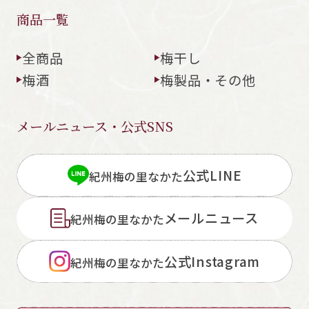
商品一覧
全商品
梅干し
梅酒
梅製品・その他
メールニュース・公式SNS
公式LINE
紀州梅の里なかた
メールニュース
紀州梅の里なかた
公式Instagram
紀州梅の里なかた