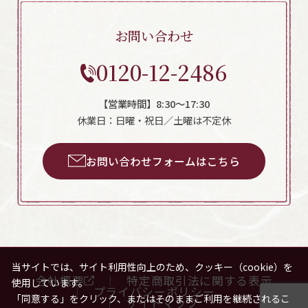
お問い合わせ
0120-12-2486
【営業時間】8:30～17:30
休業日：日曜・祝日／土曜は不定休
お問い合わせフォームはこちら
当サイトでは、サイト利用性向上のため、クッキー（cookie）を
会社概要
特定商取引法に関する表示
使用しています。
プライバシーポリシー
「同意する」をクリック、またはそのままご利用を継続されるこ
サイトマップ