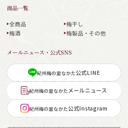
商品一覧
全商品
梅干し
梅酒
梅製品・その他
メールニュース・公式SNS
公式LINE
紀州梅の里なかた
メールニュース
紀州梅の里なかた
公式Instagram
紀州梅の里なかた