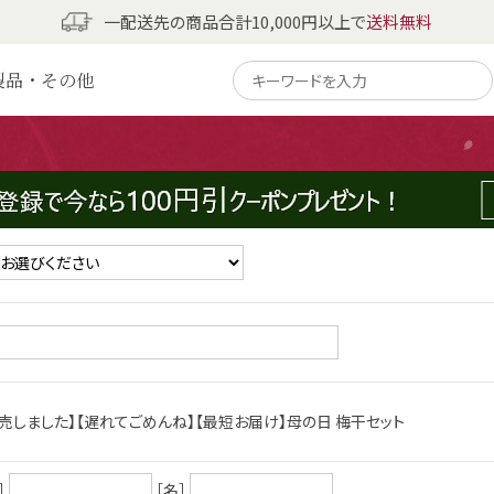
一配送先の商品合計10,000円以上で
送料無料
製品・その他
い。
ご覧ください。
わせはご遠慮くださいませ。
完売しました】【遅れてごめんね】【最短お届け】母の日 梅干セット
］
［名］