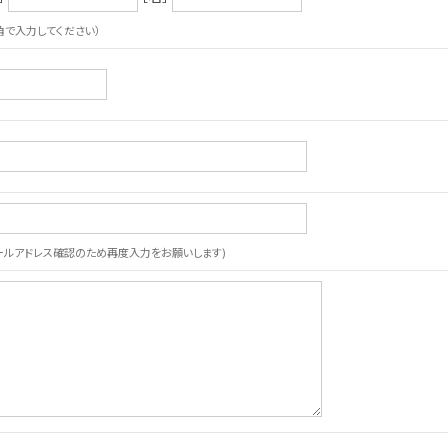
角で入力してください）
ールアドレス確認のため再度入力をお願いします)