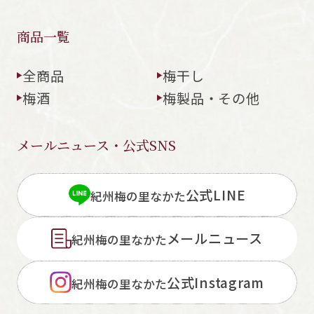
商品一覧
全商品
梅干し
梅酒
梅製品・その他
メールニュース・公式SNS
公式LINE
紀州梅の里なかた
メールニュース
紀州梅の里なかた
公式Instagram
紀州梅の里なかた