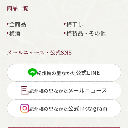
商品一覧
全商品
梅干し
梅酒
梅製品・その他
メールニュース・公式SNS
公式LINE
紀州梅の里なかた
メールニュース
紀州梅の里なかた
公式Instagram
紀州梅の里なかた