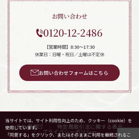
お問い合わせ
0120-12-2486
【営業時間】8:30～17:30
休業日：日曜・祝日／土曜は不定休
お問い合わせフォームはこちら
当サイトでは、サイト利用性向上のため、クッキー（cookie）を
会社概要
特定商取引法に関する表示
使用しています。
プライバシーポリシー
「同意する」をクリック、またはそのままご利用を継続されるこ
サイトマップ