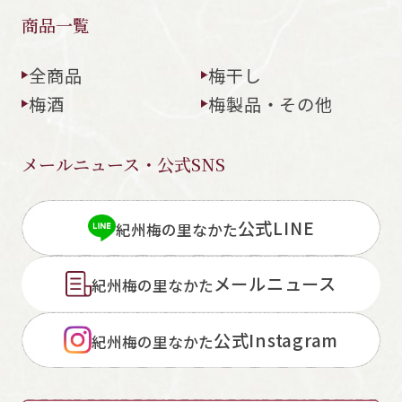
商品一覧
全商品
梅干し
梅酒
梅製品・その他
メールニュース・公式SNS
公式LINE
紀州梅の里なかた
メールニュース
紀州梅の里なかた
公式Instagram
紀州梅の里なかた