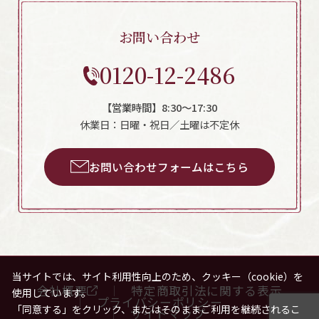
お問い合わせ
0120-12-2486
【営業時間】8:30～17:30
休業日：日曜・祝日／土曜は不定休
お問い合わせフォームはこちら
当サイトでは、サイト利用性向上のため、クッキー（cookie）を
会社概要
特定商取引法に関する表示
使用しています。
プライバシーポリシー
「同意する」をクリック、またはそのままご利用を継続されるこ
サイトマップ