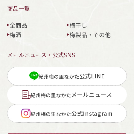
商品一覧
全商品
梅干し
梅酒
梅製品・その他
メールニュース・公式SNS
公式LINE
紀州梅の里なかた
メールニュース
紀州梅の里なかた
公式Instagram
紀州梅の里なかた