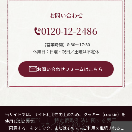
お問い合わせ
0120-12-2486
【営業時間】8:30～17:30
休業日：日曜・祝日／土曜は不定休
お問い合わせフォームはこちら
当サイトでは、サイト利用性向上のため、クッキー（cookie）を
会社概要
特定商取引法に関する表示
使用しています。
プライバシーポリシー
「同意する」をクリック、またはそのままご利用を継続されるこ
サイトマップ