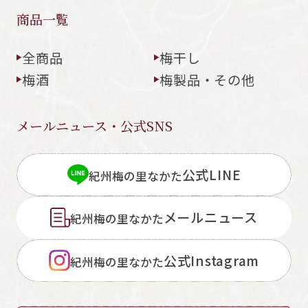
商品一覧
全商品
梅干し
梅酒
梅製品・その他
メールニュース・公式SNS
公式LINE
紀州梅の里なかた
メールニュース
紀州梅の里なかた
公式Instagram
紀州梅の里なかた