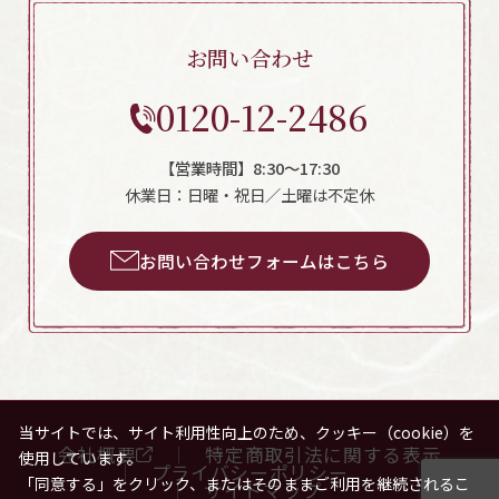
お問い合わせ
0120-12-2486
【営業時間】8:30～17:30
休業日：日曜・祝日／土曜は不定休
お問い合わせフォームはこちら
当サイトでは、サイト利用性向上のため、クッキー（cookie）を
会社概要
特定商取引法に関する表示
使用しています。
プライバシーポリシー
「同意する」をクリック、またはそのままご利用を継続されるこ
サイトマップ