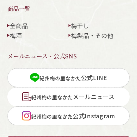
商品一覧
全商品
梅干し
梅酒
梅製品・その他
メールニュース・公式SNS
公式LINE
紀州梅の里なかた
メールニュース
紀州梅の里なかた
公式Instagram
紀州梅の里なかた