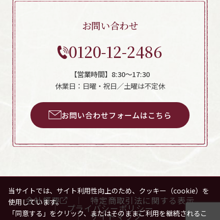
お問い合わせ
0120-12-2486
【営業時間】8:30～17:30
休業日：日曜・祝日／土曜は不定休
お問い合わせフォームはこちら
当サイトでは、サイト利用性向上のため、クッキー（cookie）を
会社概要
特定商取引法に関する表示
使用しています。
プライバシーポリシー
「同意する」をクリック、またはそのままご利用を継続されるこ
サイトマップ