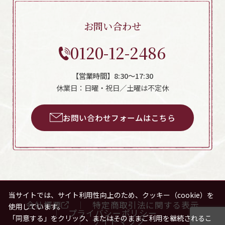
お問い合わせ
0120-12-2486
【営業時間】8:30～17:30
休業日：日曜・祝日／土曜は不定休
お問い合わせフォームはこちら
当サイトでは、サイト利用性向上のため、クッキー（cookie）を
会社概要
特定商取引法に関する表示
使用しています。
プライバシーポリシー
「同意する」をクリック、またはそのままご利用を継続されるこ
サイトマップ