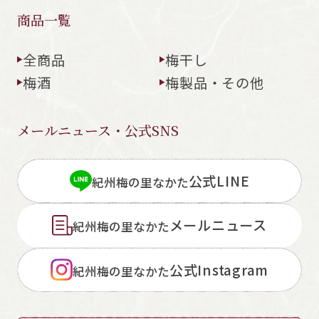
商品一覧
全商品
梅干し
梅酒
梅製品・その他
メールニュース・公式SNS
公式LINE
紀州梅の里なかた
メールニュース
紀州梅の里なかた
公式Instagram
紀州梅の里なかた