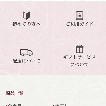
ご案内
初めての方へ
ご利用ガイド
初めての方へ
ご利用ガイド
ギフトサービス
配送について
について
ギフトサービス
配送について
お問い合わせ
について
0120-12-2486
【営業時間】8:30～17:30
休業日：日曜・祝日／土曜は不定休
商品一覧
お問い合わせフォームはこちら
全商品
梅干し