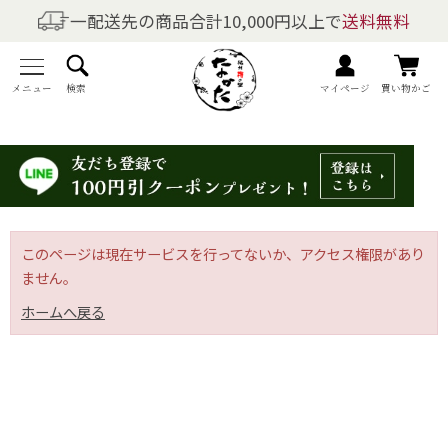
一配送先の商品合計10,000円以上で
送料無料
商品を探す
全商品一覧
メニュー
検索
マイページ
買い物かご
梅干しの商品一覧
梅酒の商品一覧
梅製品・その他の商品一覧
このページは現在サービスを行ってないか、アクセス権限があり
ません。
メニュー
ホームへ戻る
トップページ
マイページ