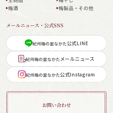
梅酒
梅製品・その他
メールニュース・公式SNS
閉じる
公式LINE
紀州梅の里なかた
メールニュース
紀州梅の里なかた
公式Instagram
紀州梅の里なかた
お問い合わせ