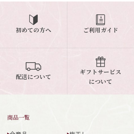
ご案内
初めての方へ
ご利用ガイド
初めての方へ
ご利用ガイド
ギフトサービス
配送について
について
ギフトサービス
配送について
お問い合わせ
について
0120-12-2486
【営業時間】8:30～17:30
休業日：日曜・祝日／土曜は不定休
商品一覧
お問い合わせフォームはこちら
全商品
梅干し