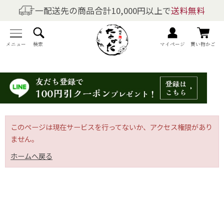
一配送先の商品合計10,000円以上で
送料無料
商品を探す
全商品一覧
メニュー
検索
マイページ
買い物かご
梅干しの商品一覧
梅酒の商品一覧
梅製品・その他の商品一覧
このページは現在サービスを行ってないか、アクセス権限があり
ません。
メニュー
ホームへ戻る
トップページ
マイページ