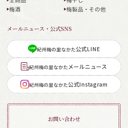
梅酒
梅製品・その他
メールニュース・公式SNS
閉じる
公式LINE
紀州梅の里なかた
メールニュース
紀州梅の里なかた
公式Instagram
紀州梅の里なかた
お問い合わせ