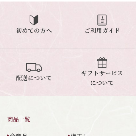
ご案内
初めての方へ
ご利用ガイド
初めての方へ
ご利用ガイド
ギフトサービス
配送について
について
ギフトサービス
配送について
お問い合わせ
について
0120-12-2486
【営業時間】8:30～17:30
休業日：日曜・祝日／土曜は不定休
商品一覧
お問い合わせフォームはこちら
全商品
梅干し