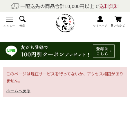
一配送先の商品合計10,000円以上で
送料無料
商品を探す
全商品一覧
メニュー
検索
マイページ
買い物かご
梅干しの商品一覧
梅酒の商品一覧
梅製品・その他の商品一覧
このページは現在サービスを行ってないか、アクセス権限があり
ません。
メニュー
ホームへ戻る
トップページ
マイページ