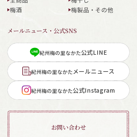
梅酒
梅製品・その他
メールニュース・公式SNS
閉じる
公式LINE
紀州梅の里なかた
メールニュース
紀州梅の里なかた
公式Instagram
紀州梅の里なかた
お問い合わせ