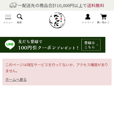
一配送先の商品合計10,000円以上で
送料無料
商品を探す
全商品一覧
メニュー
検索
マイページ
買い物かご
梅干しの商品一覧
梅酒の商品一覧
梅製品・その他の商品一覧
このページは現在サービスを行ってないか、アクセス権限があり
ません。
メニュー
ホームへ戻る
トップページ
マイページ