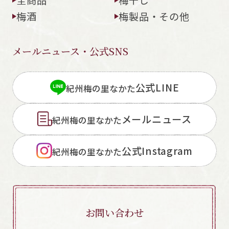
梅酒
梅製品・その他
メールニュース・公式SNS
閉じる
公式LINE
紀州梅の里なかた
メールニュース
紀州梅の里なかた
公式Instagram
紀州梅の里なかた
お問い合わせ