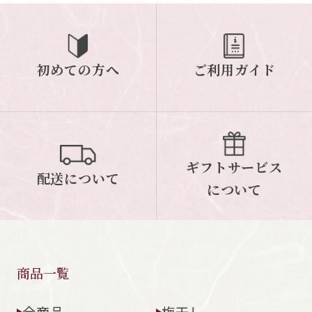
ご案内
初めての方へ
ご利用ガイド
初めての方へ
ご利用ガイド
ギフトサービス
配送について
について
ギフトサービス
配送について
お問い合わせ
について
0120-12-2486
【営業時間】8:30～17:30
休業日：日曜・祝日／土曜は不定休
商品一覧
お問い合わせフォームはこちら
全商品
梅干し