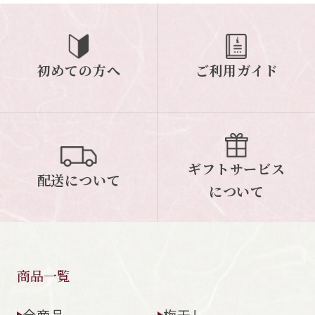
ご案内
初めての方へ
ご利用ガイド
初めての方へ
ご利用ガイド
ギフトサービス
配送について
について
ギフトサービス
配送について
お問い合わせ
について
0120-12-2486
【営業時間】8:30～17:30
休業日：日曜・祝日／土曜は不定休
商品一覧
お問い合わせフォームはこちら
全商品
梅干し