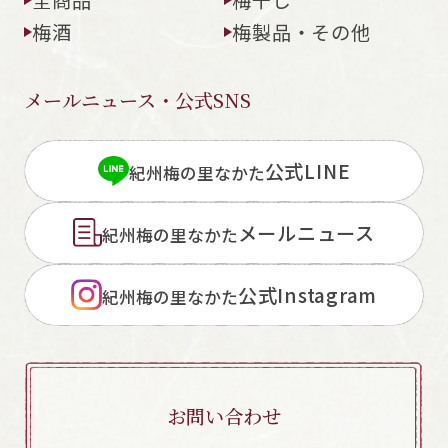
梅酒
梅製品・その他
メールニュース・公式SNS
閉じる
公式LINE
紀州梅の里なかた
メールニュース
紀州梅の里なかた
公式Instagram
紀州梅の里なかた
お問い合わせ