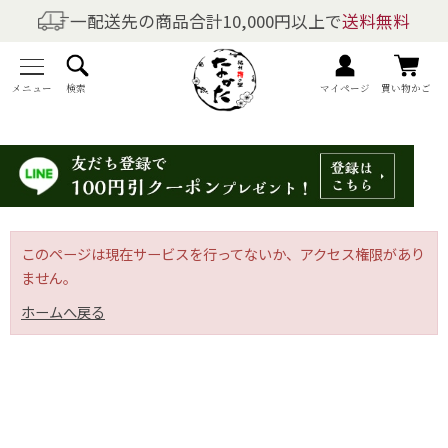
一配送先の商品合計10,000円以上で
送料無料
商品を探す
全商品一覧
メニュー
検索
マイページ
買い物かご
梅干しの商品一覧
梅酒の商品一覧
梅製品・その他の商品一覧
このページは現在サービスを行ってないか、アクセス権限があり
ません。
メニュー
ホームへ戻る
トップページ
マイページ