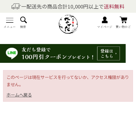
一配送先の商品合計10,000円以上で
送料無料
商品を探す
全商品一覧
メニュー
検索
マイページ
買い物かご
梅干しの商品一覧
梅酒の商品一覧
梅製品・その他の商品一覧
このページは現在サービスを行ってないか、アクセス権限があり
ません。
メニュー
ホームへ戻る
トップページ
マイページ