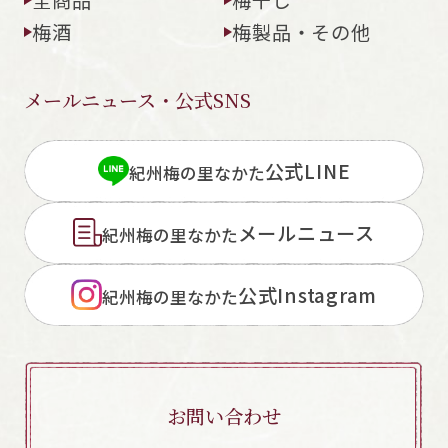
梅酒
梅製品・その他
メールニュース・公式SNS
閉じる
公式LINE
紀州梅の里なかた
メールニュース
紀州梅の里なかた
公式Instagram
紀州梅の里なかた
お問い合わせ