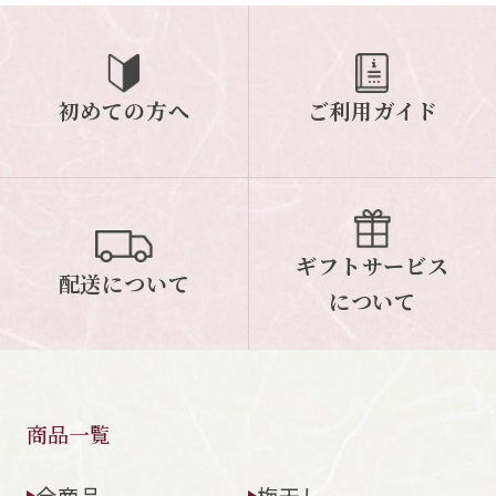
ご案内
初めての方へ
ご利用ガイド
初めての方へ
ご利用ガイド
ギフトサービス
配送について
について
ギフトサービス
配送について
お問い合わせ
について
0120-12-2486
【営業時間】8:30～17:30
休業日：日曜・祝日／土曜は不定休
商品一覧
お問い合わせフォームはこちら
全商品
梅干し