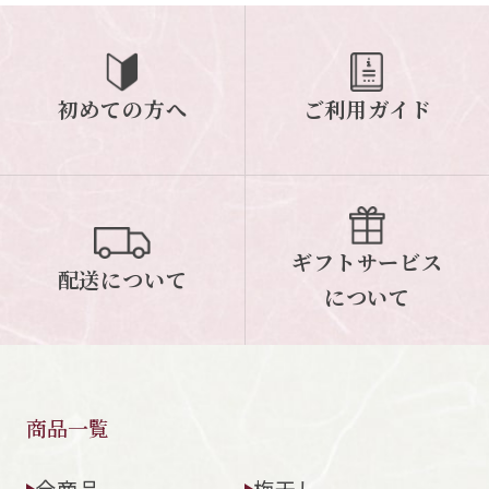
ご案内
初めての方へ
ご利用ガイド
初めての方へ
ご利用ガイド
ギフトサービス
配送について
について
ギフトサービス
配送について
お問い合わせ
について
0120-12-2486
【営業時間】8:30～17:30
休業日：日曜・祝日／土曜は不定休
商品一覧
お問い合わせフォームはこちら
全商品
梅干し