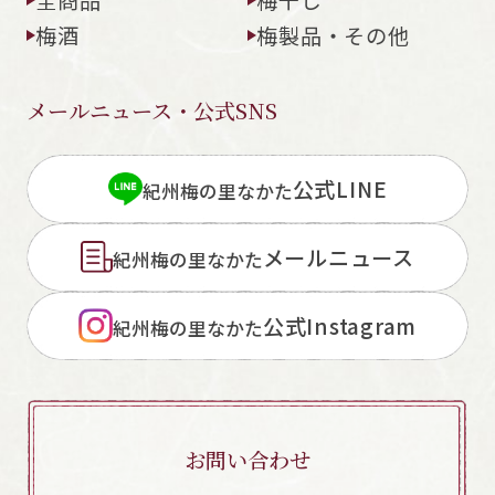
梅酒
梅製品・その他
メールニュース・公式SNS
閉じる
公式LINE
紀州梅の里なかた
メールニュース
紀州梅の里なかた
公式Instagram
紀州梅の里なかた
お問い合わせ