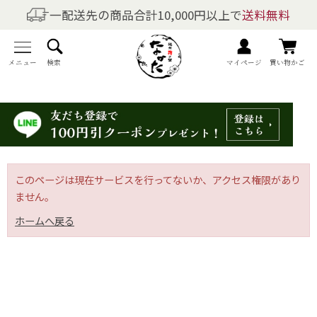
一配送先の商品合計10,000円以上で
送料無料
商品を探す
全商品一覧
メニュー
検索
マイページ
買い物かご
梅干しの商品一覧
梅酒の商品一覧
梅製品・その他の商品一覧
このページは現在サービスを行ってないか、アクセス権限があり
ません。
メニュー
ホームへ戻る
トップページ
マイページ