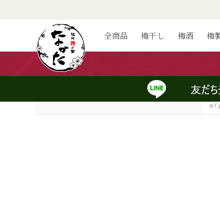
会員登録
全商品
梅干し
梅酒
梅
お客様のメールアドレスを入力してください。
メールアドレス
（半
※「