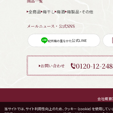
商品一覧
全商品
梅干し
梅酒
梅製品・その他
メールニュース・公式SNS
公式LINE
紀州梅の里なかた
0120-12-248
お問い合わせ
会社概要
当サイトでは、サイト利用性向上のため、クッキー（cookie）を使用してい